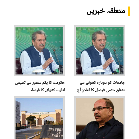
متعلقہ خبریں
جامعات کو دوبارہ کھولنے سے
حکومت کا یکم ستمبر سے تعلیمی
متعلق حتمی فیصلے کا اعلان آج
ادارے کھولنے کا فیصلہ
ہوگا