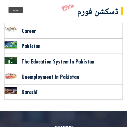
ڈسکشن فورم
مزید
Career
Pakistan
The Education System In Pakistan
Unemployment In Pakistan
Karachi