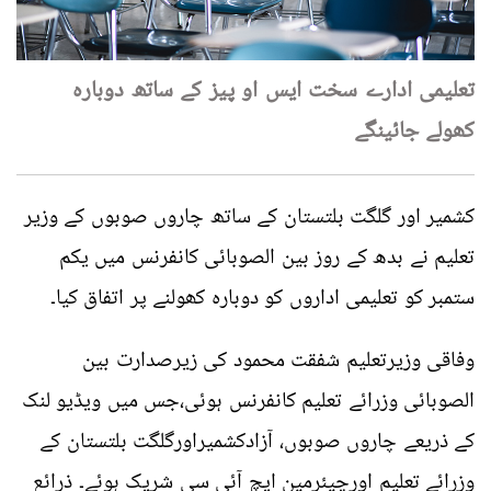
تعلیمی ادارے سخت ایس او پیز کے ساتھ دوبارہ
کھولے جائینگے
کشمیر اور گلگت بلتستان کے ساتھ چاروں صوبوں کے وزیر
تعلیم نے بدھ کے روز بین الصوبائی کانفرنس میں یکم
ستمبر کو تعلیمی اداروں کو دوبارہ کھولنے پر اتفاق کیا۔
وفاقی وزیرتعلیم شفقت محمود کی زیرصدارت بین
الصوبائی وزرائے تعلیم کانفرنس ہوئی،جس میں ویڈیو لنک
کے ذریعے چاروں صوبوں، آزادکشمیراورگلگت بلتستان کے
وزرائے تعلیم اورچیئرمین ایچ آئی سی شریک ہوئے۔ ذرائع