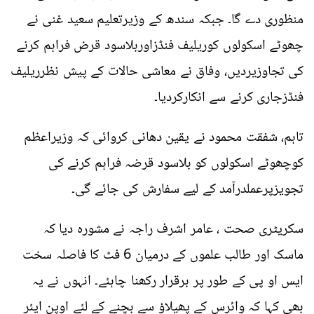
منظوری دے گا۔ جبکہ سندھ کے وزیرتعلیم سعید غنی نے
چھوٹے اسکولوں کوریلیف فنڈزاوربلاسود قرض فراہم کرنے
کی تجاوزیردیں، وفاق نے معاشی حالات کے پیش نظرریلیف
فنڈزجاری کرنے سے انکارکردیا۔
تاہم، شفقت محمود نے یقین دھانی کروائی کہ وزیراعظم
کوچھوٹے اسکولوں کو بلاسود قرضہ فراہم کرنے کی
تجویزپرعملدرآمد کے لیے سفارش کی جائے گی۔
سکریٹری صحت ، عامر اشرف راجہ نے مشورہ دیا کہ
ماسک اور طالب علموں کے درمیان 6 فٹ کا فاصلہ سخت
ایس او پی کے طور پر برقرار رکھنا چاہئے۔ انہوں نے یہ
بھی کہا کہ وائرس کے پھیلاؤ سے بچنے کے لئے اوپن ایئر