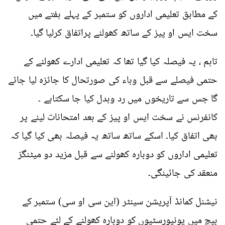
کے مطابق تعلیمی اداروں کو ستمبر کے پہلے ہفتے میں
سخت ایس او پیز کے ساتھ کھولنے پراتفاق کرلیا گیا۔
تاہم ، یہ فیصلہ کیا گیا تھا کہ تعلیمی ادارے کھولنے کے
حتمی فیصلے سے قبل وباء کی صورتحال کا جائزہ لیا جائے
گا جس سے تاریخوں میں رد وبدل کیا جا سکتاہے ۔
کانفرنس نے سخت ایس او پیز کے بعد امتحانات لینے پر
بھی اتفاق کیا۔ اسکے ساتھ ساتھ یہ فیصلہ بھی کیا گیا کہ
تعلیمی اداروں کو دوبارہ کھولنے سے قبل مزید دو میٹنگز
منعقد کی جائینگی۔
نیشنل کمانڈ آپریشن سینٹر (این سی او سی) ستمبر کے
بیچ میں یونیورسٹیوں کو دوبارہ کھولنے کے لئے حتمی