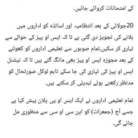
کے امتحانات کروائے جائیں۔
20جولائی کے بعد انتظامیہ اور اساتذہ کو اداروں میں
بلانے کی تجویز دی گئی ہے تا کہ ایس او پیز کے حوالے سے
تیاری کر سکیں،تمام صوبوں سے تعلیمی اداروں کو کھولنے
کے بعد مجوزہ ایس او پیز بھی مانگ گئے ہیں تا کہ نیشنل
ایس او پیز کی تیاری کی جا سکے تاہم لوکل صورتحال کو
مدنظر رکھتے ہوئے تبدیلی کر سکتے ہیں۔
تمام تعلیمی اداروں نے ایک ایس او پی پلان پیش کیا ہے
جسے آج (جمعرات) کو این سی او سی سے منظوری مل
جائے گی۔