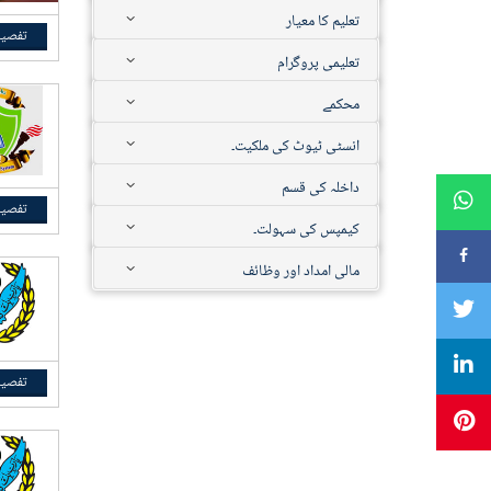
تعلیم کا معیار
تفصیل
تعلیمی پروگرام
محکمے
انسٹی ٹیوٹ کی ملکیت۔
داخلہ کی قسم
تفصیل
کیمپس کی سہولت۔
مالی امداد اور وظائف
تفصیل