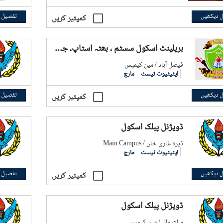
 دیکھیں
تفصیل 
کمپئیر کریں
بریلینٹ اسکول سسٹم ، بھٹہ اسٹاپ، جھنگ روڈ۔
فيصل آباد / مین کیمپس
اپٹیٹیوٹ ٹیسٹ
مارچ
 دیکھیں
تفصیل 
کمپئیر کریں
ڈویژنل پبلک اسکول
ڈیرہ غازی خان / Main Campus
اپٹیٹیوٹ ٹیسٹ
مارچ
 دیکھیں
تفصیل 
کمپئیر کریں
ڈویژنل پبلک اسکول
ساھیوال / مین کیمپس