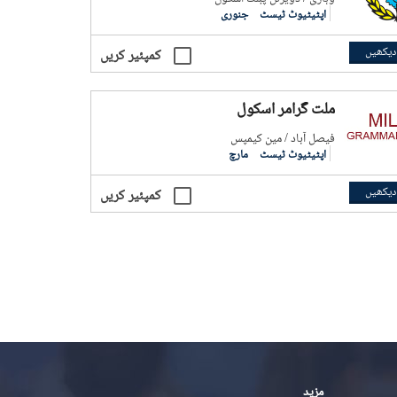
اپٹیٹیوٹ ٹیسٹ
جنوری
دیکھیں
کمپئیر کریں
ملت گرامر اسکول
فيصل آباد / مین کیمپس
اپٹیٹیوٹ ٹیسٹ
مارچ
دیکھیں
کمپئیر کریں
مزید