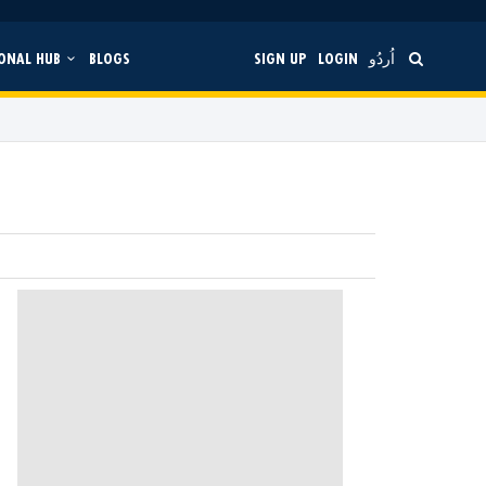
ONAL HUB
BLOGS
SIGN UP
LOGIN
اُردُو