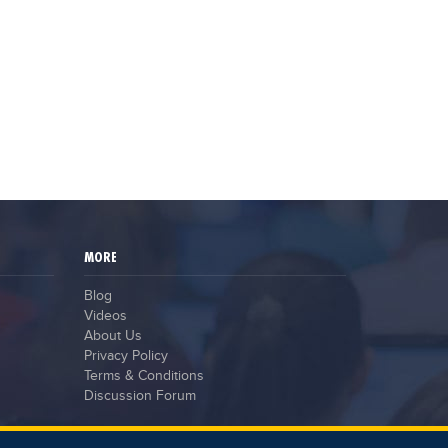
MORE
Blog
Videos
About Us
Privacy Policy
Terms & Conditions
Discussion Forum