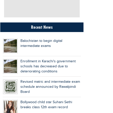
Recent News
Balochistan to begin digital
intermediate exams
Enrollment in Karachi's government
schools has decreased due to
deteriorating conditions
Revised matric and intermediate exam
schedule announced by Rawalpindi
Board
Bollywood child star Suhani Sethi
breaks class 12th exam record