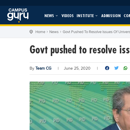
NEWS
VIDEOS
INSTITUTE
ADMISSION
CO
Home
News
Govt Pushed To Resolve Issues Of Univers
Govt pushed to resolve iss
By
Team CG
|
June 25, 2020
|