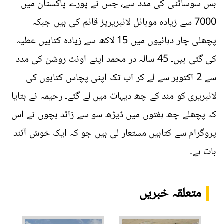
بس سوسائٹی کی مدد سے، جس نے پورے پاکستان میں
7000 سے زیادہ موبائل لائبریریز قائم کی ہیں جبکہ
پچھلی چار دہائیوں میں 15 لاکھ سے زیادہ کتابیں عطیہ
کی گئی ہیں۔ 45 سالہ در محمد اپنے اونٹ روشن کی مدد
سے 2 اکتوبر سے لے کر اب تک اپنی پچاس کتابوں کی
لائبریری کو مند کے چھ دیہات میں لے گئے۔ رحیمہ نے بتایا
کہ پچھلے چھ ہفتوں میں ڈیڑھ سو سے زائد بچوں نے اس
پروگرام سے کتابیں مستعار لی ہیں جو کہ ایک خوش آئند
بات ہے۔
متعلقہ خبریں