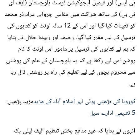
بی ایس) اور فیمیل ایجوکیشن ٹرسٹ بلوچستان (ایف ای
ٹی بی) کے ساتھ شراکت میں مقامی چرواہے مراد دُر محمد
کو تعینات کیا گیا اور اس کے 12 سالہ اونٹ کو کتابوں کی
ترسیل کے لیے مقرر کیا گیا۔ رحیمہ اور زبیدہ جلال نے بتایا
کہ ہم نے کتابوں کی ترسیل پر مامور اس اونٹ کا نام
روشن اس لیے رکھا ہے کہ یہ بلوچستان کے علم کی روشنی
سے محروم بچوں کے لیے تعلیم کی راہ پر روشنی ڈال رہا
ہے۔
کورونا کی بڑھتی ہوئی لہر اسلام آباد کے مزید
مزید پڑھیں:
5 تعلیمی ادارے سیل
انہوں نے بتایا کہ غیر منافع بخش تنظیم الیف لیلی بک