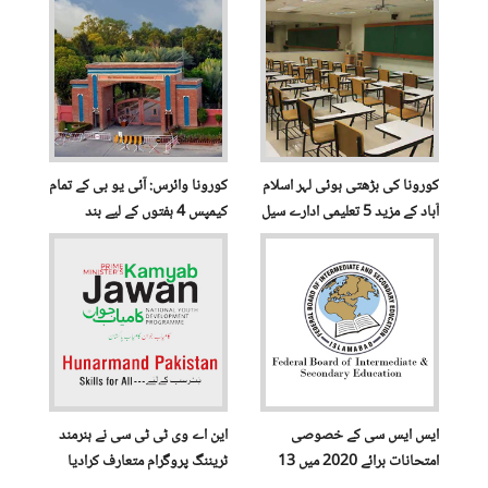
کورونا کی بڑھتی ہوئی لہر اسلام
کورونا وائرس: آئی یو بی کے تمام
آباد کے مزید 5 تعلیمی ادارے سیل
کیمپس 4 ہفتوں کے لیے بند
ایس ایس سی کے خصوصی
این اے وی ٹی ٹی سی نے ہنرمند
امتحانات برائے 2020 میں 13
ٹریننگ پروگرام متعارف کرادیا