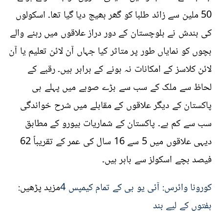
50 ملین سے زائد طلبا کو گھر بھیج دیا گیا تھا۔ اسکولوں
کی بندش نے بلوچستان کے دور دراز علاقوں میں رہنے والے
بچوں کو نمایاں طور پر متاثر کیا جہاں آن لائن تعلیم یا آن
لائن کلاسز کے امکانات نہ ہونے کے برابر ہیں۔ رقبے کے
لحاظ سے ملک کے سب سے بڑے صوبے میں پہلے ہی
پاکستان کے دیگر علاقوں کے مقابلے میں شرح خواندگی
سب سے کم ہے۔ پاکستان کے شماریات بیورو کے مطابق
دیہی علاقوں میں 5 سے 16 سال کی عمر کے تقریباً 62
فیصد بچے اسکولز سے باہر ہیں۔
کورونا وائرس: آئی یو بی کے تمام کیمپس 4
مزید پڑھیں:
ہفتوں کے لیے بند