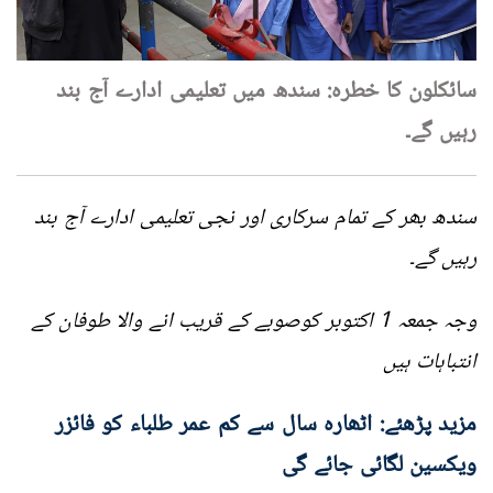
سائکلون کا خطرہ: سندھ میں تعلیمی ادارے آج بند
رہیں گے۔
سندھ بھر کے تمام سرکاری اور نجی تعلیمی ادارے آج بند
رہیں گے۔
وجہ جمعہ 1 اکتوبر کوصوبے کے قریب انے والا طوفان کے
انتباہات ہیں
مزید پڑھئے: اٹھارہ سال سے کم عمر طلباء کو فائزر
ویکسین لگائی جائے گی