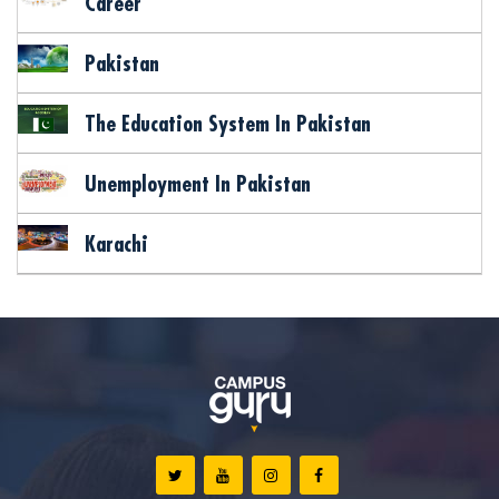
Career
Pakistan
The Education System In Pakistan
Unemployment In Pakistan
Karachi