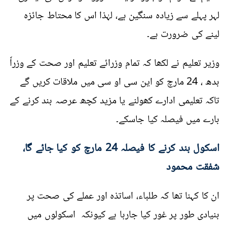
لہر پہلے سے زیادہ سنگین ہے، لہٰذا اس کا محتاط جائزہ
لینے کی ضرورت ہے۔
وزیر تعلیم نے لکھا کہ تمام وزرائے تعلیم اور صحت کے وزراٗ
بدھ ، 24 مارچ کو این سی او سی میں ملاقات کریں گے
تاکہ تعلیمی ادارے کھولنے یا مزید کچھ عرصہ بند کرنے کے
بارے میں فیصلہ کیا جاسکے۔
اسکول بند کرنے کا فیصلہ 24 مارچ کو کیا جائے گا،
شفقت محمود
ان کا کہنا تھا کہ طلباء، اساتذہ اور عملے کی صحت پر
بنیادی طور پر غور کیا جارہا ہے کیونکہ اسکولوں میں