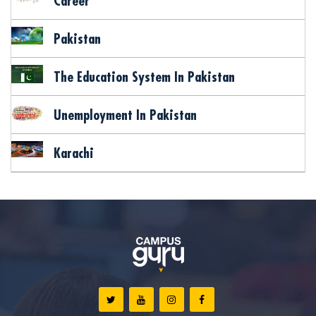
Career
Pakistan
The Education System In Pakistan
Unemployment In Pakistan
Karachi