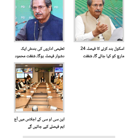
اسکول بند کرنے کا فیصلہ 24
تعلیمی اداروں کی بندش ایک
مارچ کو کیا جائے گا، شفقت
دشوار فیصلہ ہوگا، شفقت محمود
محمود
این سی او سی کے اجلاس میں آج
اہم فیصلے کیے جائیں گے