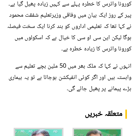
کورونا وائرس کا خطرہ پہلے سے کہیں زیادہ پھیل گیا ہے۔
پیر کے روز ایک بیان میں وفاقی وزیرتعلیم شفقت محمود
نے کہا تھا کہ تعلیمی اداروں کو بند کرنا ایک سخت فیصلہ
ہوگا لیکن این سی او سی کا خیال ہے کہ اسکولوں میں
کورونا وائرس کا زیادہ خطرہ ہے۔
انہوں نے کہا کہ ملک بھر میں 50 ملین بچے تعلیم سے
وابستہ ہیں اور اگر کوئی انفیکشن ہوجاتا ہے تو یہ بیماری
بڑے پیمانے پر پھیل جائے گی۔
متعلقہ خبریں