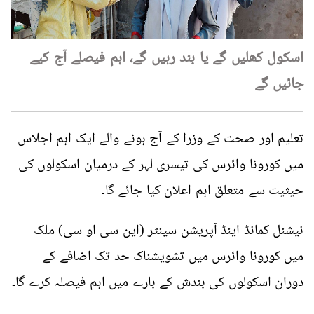
اسکول کھلیں گے یا بند رہیں گے، اہم فیصلے آج کیے
جائیں گے
تعلیم اور صحت کے وزرا کے آج ہونے والے ایک اہم اجلاس
میں کورونا وائرس کی تیسری لہر کے درمیان اسکولوں کی
حیثیت سے متعلق اہم اعلان کیا جائے گا۔
نیشنل کمانڈ اینڈ آپریشن سینٹر (این سی او سی) ملک
میں کورونا وائرس میں تشویشناک حد تک اضافے کے
دوران اسکولوں کی بندش کے بارے میں اہم فیصلہ کرے گا۔