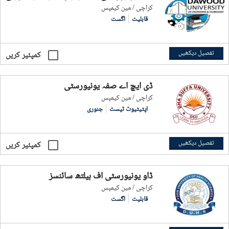
کراچی / مین کیمپس
قابلیت
اگست
تفصیل دیکھیں
کمپئیر کریں
ڈی ایچ اے صفہ یونیورسٹی
کراچی / مین کیمپس
اپٹیٹیوٹ ٹیسٹ
جنوری
تفصیل دیکھیں
کمپئیر کریں
ڈاو یونیورسٹی آف ہیلتھ سائنسز
کراچی / مین کیمپس
قابلیت
اگست