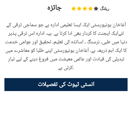
جائزہ
ریٹنگ
آغاخان یونیورسٹی ایک ایسا تعلیمی ادارہ ہے جو سماجی ترقی کے
لئےایک ایجنٹ کا کردار بھی ادا کرتا ہے. ییہ ادارہ اس ترقی پذیر
دنیا میں طبی، نرسنگ ، اساتذہ کی تعلیم، تحقیق اور عوامی خدمت
کا ایک اہم ذریعہ ہے۔ آغاخان یونیورسٹی اپنے طلبا کو معاشرے میں
تبدیلی کی قیادت اور عالمی معیشت میں فروغ دینے کے لیے تیار
کرتی ہے.
انسٹی ٹیوٹ کی تفصیلات