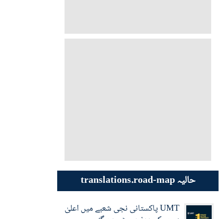
حالیہ translations.road-map
UMT پاکستانی نجی شعبے میں اعلیٰ