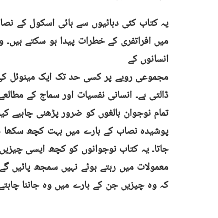
یہ کتاب کئی دہائیوں سے ہائی اسکول کے نص
میں افراتفری کے خطرات پیدا ہو سکتے ہیں۔ و
انسانوں کے
مجموعی رویے پر کسی حد تک ایک مینوئل کی 
ڈالتی ہے۔ انسانی نفسیات اور سماج کے مطالعے
تمام نوجوان بالغوں کو ضرور پڑھنی چاہیے کی
پوشیدہ نصاب کے بارے میں بہت کچھ سکھا سک
جاتا۔ یہ کتاب نوجوانوں کو کچھ ایسی چیزیں 
معمولات میں رہتے ہوئے نہیں سمجھ پائیں گے 
کہ وہ چیزیں جن کے بارے میں وہ جاننا چاہ