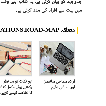
میں بہت سے افراد کی مدد کرتی ہے۔
متعلقہ TRANSLATIONS.ROAD-MAP
آرٹ، سماجی سائنسز
اہم نکات کو مدِ نظر
اور انسانی علوم
رکھتے ہوئے مکمل کتا
کا خلاصہ کیسے کریں۔