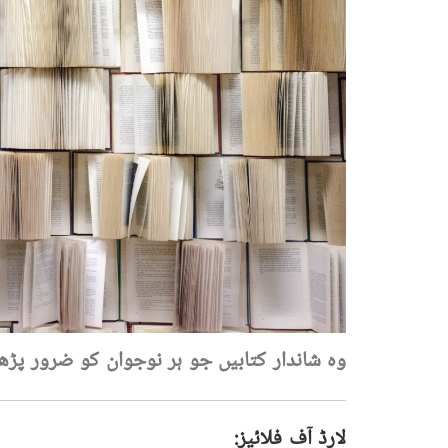
وہ شاندار کتابیں جو ہر نوجوان کو ضرور پڑھن
لارڈ آف فلائیز: