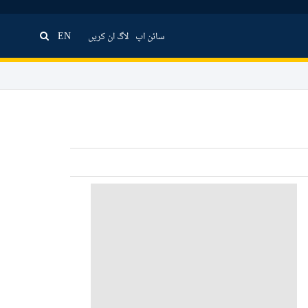
سائن اپ
لاگ ان کریں
EN