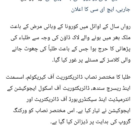
جارہی، ایچ ای سی کا اعلان
رواں سال کے اوائل میں کورونا کے وبائی مرض کے باعث
ملک بھر میں ہونے والے لاک ڈاؤن کی وجہ سے طلباء کی
پڑھائی کا حرج ہوا جس کے باعث طلباٗ کی چھوٹ جانے
والی کلاسز کے مسئلے پر غور کیا گیا۔
طلبا کا مختصر نصاب ڈائریکٹوریٹ آف کیریکولم، اسسمنٹ
اینڈ ریسرچ سندھ، ڈائریکٹوریٹ آف اسکول ایجوکیشن کے
انٹرمیڈیٹ اینڈ سیکنڈری
بورڈ آف
ڈائریکٹریٹ اور
ایجوکیشن نے تیار کیا ہے۔ اس مختصر نصاب کو ورکنگ
گروپ کی ہدایت پر ڈیزائن کیا گیا ہے۔