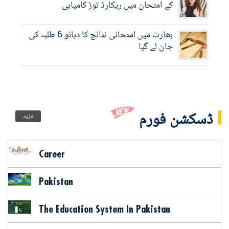
کے امتحان میں ریکارڈ توڑ کامیابی
بھارت میں امتحانی نتائج کا دبائو 6 طلبہ کی
جان لے گیا
ڈسکشن فورم
مزید
Career
Pakistan
The Education System In Pakistan