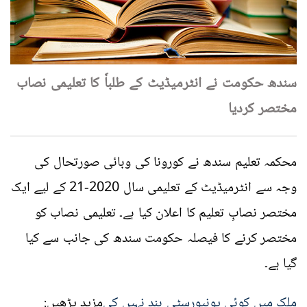
سندھ حکومت نے انٹرمیڈیٹ کے طلباٗ کا تعلیمی نصاب
مختصر کردیا
محکمہ تعلیم سندھ نے کورونا کی وبائی صورتحال کی
وجہ سے انٹرمیڈیٹ کے تعلیمی سال 2020-21 کے لیے ایک
مختصر نصابِ تعلیم کا اعلان کیا ہے۔ تعلیمی نصاب کو
مختصر کرنے کا فیصلہ حکومت سندھ کی جانب سے کیا
گیا ہے۔
ملک میں کوئی یونیورسٹی بند نہیں کی
مزید پڑھیں: