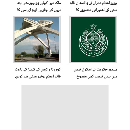
وزیر اعظم عمران نے پاکستان نالج
ملک میں کوئی یونیورسٹی بند
سٹی کے تعمیراتی منصوبے کا
نہیں کی جارہی، ایچ ای سی کا
اعلان کردیا
اعلان
سندھ حکومت نے اسکول فیس
کورونا وائرس کے کیسز کے باعث
میں بیس فیصد کمی منسوخ
قائد اعظم یونیورسٹی بند کردی
کردی
گئی