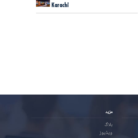
Karachi
مزید
بلاگ
ویڈیوز