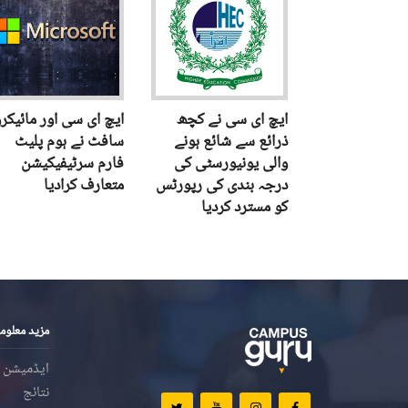
ایچ ای سی نے کچھ
ایچ ای سی اور مائیکر
ذرائع سے شائع ہونے
سافٹ نے ہوم پلیٹ
والی یونیورسٹی کی
فارم سرٹیفیکیشن
درجہ بندی کی رپورٹس
متعارف کرادیا
کو مسترد کردیا
مزید معلوم
ایڈمیشن
نتائج