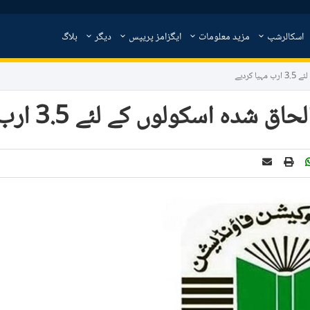
اسکالرشپ
مزید معلومات
ایگزامز پریپس
دیگر
بلاگ
کردیے
سکولوں کے لئے 3.5 ارب مہیا کردیے