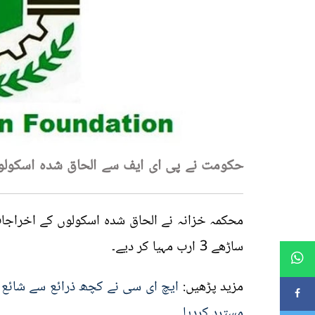
حکومت نے پی ای ایف سے الحاق شدہ اسکولوں کے لئے 3.5 ارب
محکمہ خزانہ نے
الحاق شدہ
اسکولوں کے اخراجات
ساڑھے 3 ارب
مہیا کر دیے
۔
مزید پڑھیں:
ایچ ای سی نے کچھ ذرائع سے شائع 
مسترد کردیا