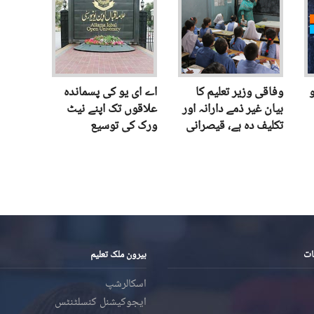
و
وفاقی وزیر تعلیم کا
اے ای یو کی پسماندہ
بیان غیر ذمے دارانہ اور
علاقوں تک اپنے نیٹ
تکلیف دہ ہے، قیصرانی
ورک کی توسیع
ات
بیرون ملک تعلیم
اسکالرشپ
ایجوکیشنل کنسلٹنٹس