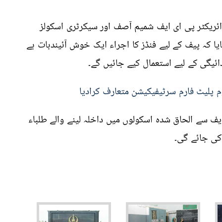
ائریکٹر پی ای ایف شمیم ​​آصف
اور سیکرٹری اسکولز
ایا کہ پیف کے لیے فنڈز کا اجراء ایک خوش آئیندبات ہے
ائیگی کے لیے استعمال کیے جائیں گے۔
م پلیٹ فارم سرٹیفیکیشن متعارف کرادیا
یف سے الحاق شدہ اسکولوں میں داخلہ لینے والے طلباء
کی جائے گی۔