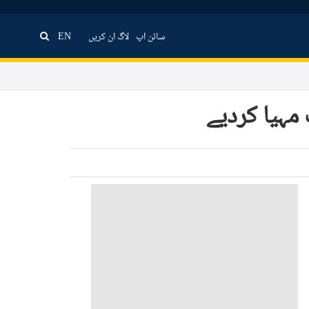
سائن اپ
لاگ ان کریں
EN