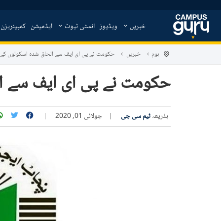
خبریں
ویڈیوز
انسٹی ٹیوٹ
ایڈمیشن
کمپیئریزن
ہوم
خبریں
حکومت نے پی ای ایف سے الحاق شدہ اسکولوں کے لئے 3.5 ارب مہیا 
حکومت نے پی ای ایف سے الحاق شدہ ا
بذریعہ
ٹیم سی جی
|
جولائی 01, 2020
|