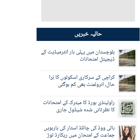
حالیہ خبریں
بلوچستان میں پہلی بار انٹرمیڈیٹ کے
ڈیجیٹل امتحانات
کراچی کے سرکاری اسکولوں کا بُرا
حال، انرولمنٹ بھی کم ہوگئی
راولپنڈی بورڈ کا میٹرک کے امتحانات
کا نظرِثانی شدہ شیڈول جاری
بالی ووڈ کی چائلڈ اسٹار کی بارہویں
جماعت کے امتحان میں ریکارڈ توڑ