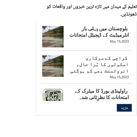
تعلیم کے میدان میں تازہ ترین خبروں اور واقعات کو
ڈھونڈیں۔
بلوچستان میں پہلی بار
انٹرمیڈیٹ کے ڈیجیٹل امتحانات
May 15,2023
کراچی کے سرکاری
اسکولوں کا بُرا حال،
انرولمنٹ بھی کم ہوگئی
May 15,2023
راولپنڈی بورڈ کا میٹرک کے
امتحانات کا نظرِثانی شدہ
شیڈول جاری
مزید
May 15,2023
بالی ووڈ کی چائلڈ اسٹار کی
بارہویں جماعت کے امتحان