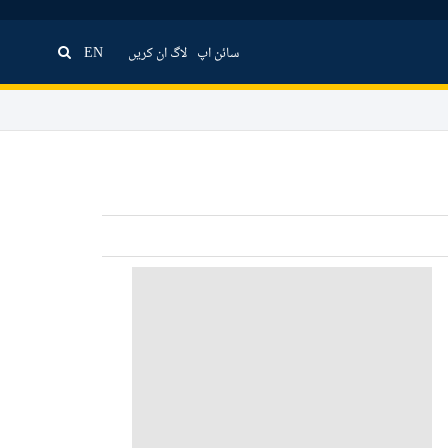
سائن اپ
لاگ ان کریں
EN