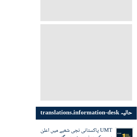
حالیہ translations.information-desk
UMT پاکستانی نجی شعبے میں اعلیٰ