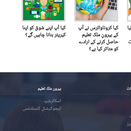
ا
کیا کروناوائرس نے آپ
کیا آپ اپنے شوق کو اپنا
کے بیرونِ ملک تعلیم
کیریئر بنانا چاہیں گے؟
ت
حاصل کرنے کے ارادے
کو متاثر کیا ہے؟
ات
بیرون ملک تعلیم
اسکالرشپ
ایجوکیشنل کنسلٹنٹس
رز