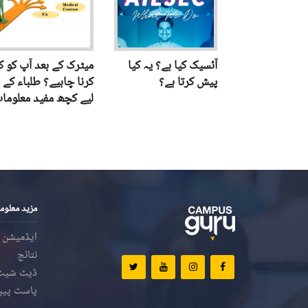
آئسیک کیا ہے؟ یہ کیا
میٹرک کے بعد آپ کو کی
پیش کرتا ہے؟
کرنا چاہیے؟ طلباء کے
لیے کچھ مفید معلوما
مزید معلوم
ایڈمیشن
نتائج
ڈیٹ شیٹ
پاسٹ پیپ