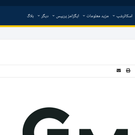
اسکالرشپ
مزید معلومات
ایگزامز پریپس
دیگر
بلاگ