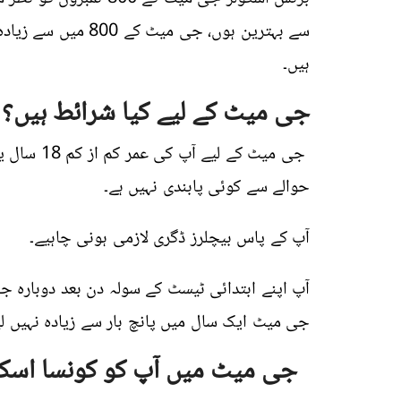
سے بہترین ہوں، جی م
ہیں۔
جی میٹ کے لیے کیا شرائط ہیں؟
جی میٹ کے 
حوالے سے کوئی پابندی نہیں ہے۔
آپ کے پاس بیچلرز ڈگری لازمی ہونی چاہیے۔
آپ اپنے ابتدائی ٹیسٹ کے سولہ دن بعد دوبارہ 
جی میٹ ایک سال میں پانچ بار سے زیادہ نہیں لی
جی میٹ میں آپ کو کونسا اسکور