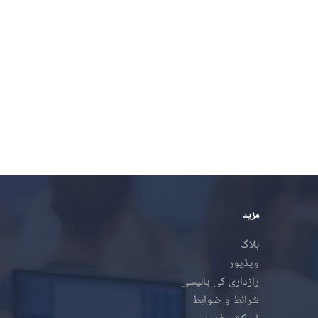
مزید
بلاگ
ویڈیوز
رازداری کی پالیسی
شرائط و ضوابط