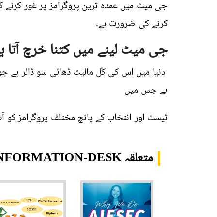
کرنے کی ضرورت ہے۔
جی میٹ لینے میں کتنا خرچ آتا ہ
دنیا میں
اس کی کُل مالیت
ہے جس میں
ٹیسٹ
اور انتخاب کے پانچ مختلف پروگرامز کو آپ
متعلقہ TRANSLATIONS.INFORMATION-DESK