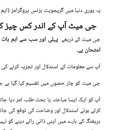
یہ پوری دنیا میں گریجویٹ بزنس پروگرامز (ایم 
جی میٹ آپ کے اندر کس چیز کی
پہلی اور سب سے اہم بات 
جی میٹ کے ذریعے
امتحان ہے۔
آپ سے معلومات کے استدلال اور تجزیہ کرنے کی ص
جی میٹ کو چار حصوں میں تقسیم کیا گیا ہے 
آپ کو ایک ایسا مباحثہ یا بحث طلب امر دیا جا
کرتے ہوئے استدلال اور وضاحت کی توقع کی جات
بریفنگ کے بارے میں اپنی ذاتی رائے دینے کو نہی