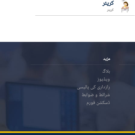
کریئر
کریئر
مزید
بلاگ
ویڈیوز
رازداری کی پالیسی
شرائط و ضوابط
ڈسکشن فورم