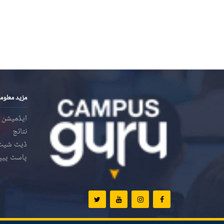
مزید معلوم
ایڈمیشن
نتائج
ڈیٹ شیٹ
پاسٹ پیپ