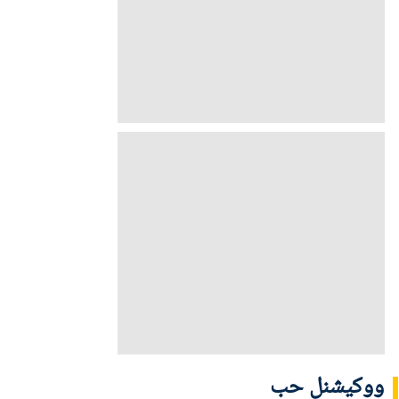
ووکیشنل حب