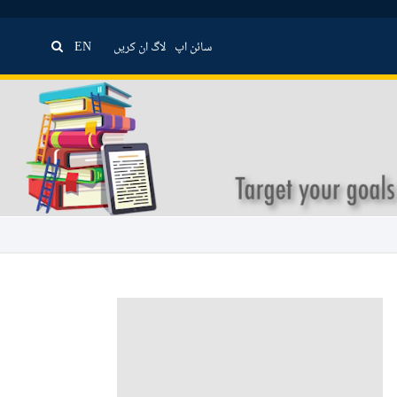
سائن اپ
لاگ ان کریں
EN