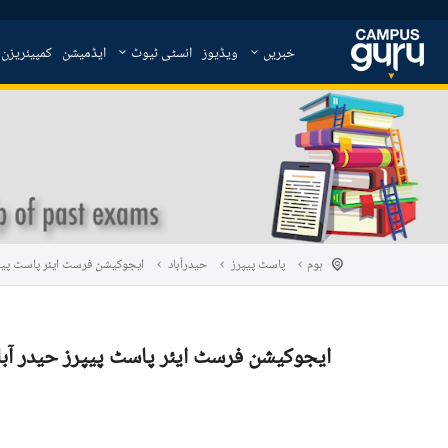
خبریں
ویڈیوز
انسٹی ٹیوٹ
ایڈمیشن
کمپیئریزن
ہوم
پاسٹ پیپرز
حیدرآباد
ایجوکیشن فرسٹ ایئر پاسٹ پیپرز حی
ایجوکیشن فرسٹ ایئر پاسٹ پیپرز حیدر آباد بو