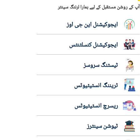
آپ کے روشن مستقبل کے لیے ہمارا لرننگ سینٹر
ایجوکیشنل این جی اوز
ایجوکیشنل کنسلٹنٹس
ٹیسٹنگ سروسز
ٹریننگ انسٹیٹیوٹس
ریسرچ انسٹیٹیوٹس
ٹیوشن سینٹرز