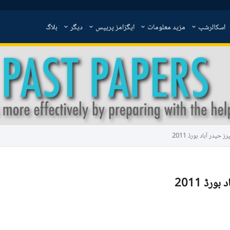
اسکالرشپ
مزید معلومات
ایگزامز پریپس
دیگر
بلاگ
در آباد بورڈ 2011
رڈ 2011