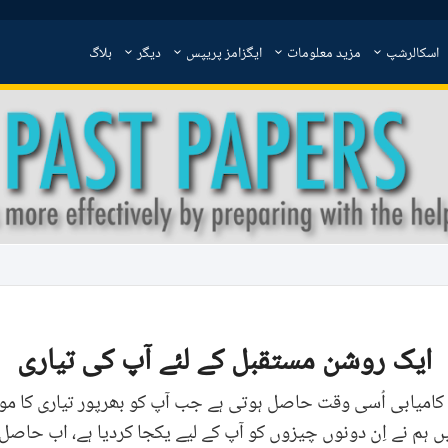
اسکالرشپ
مزید معلومات
ایگزامز پریپس
دیگر
بلاگ
ایک روشن مستقبل کے لئے آپ کی تیاری
کامیابی اُسی وقت حاصل ہوتی ہے جب آپ کو بھرپور تیاری کا موق
ں ہم نے اِن دونوں چیزوں کو آپ کے لیے یکجا کردیا ہے، اب حاصل 