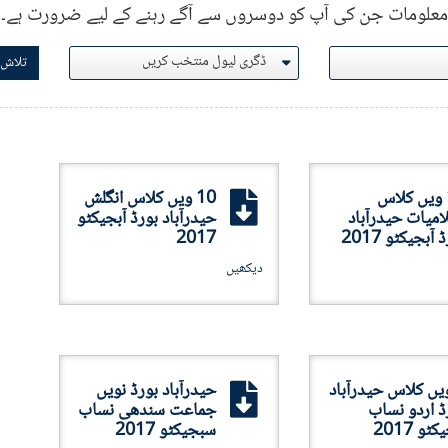
معلومات جن کی آپ کو دوسروں سے آگے رہنے کے لیے ضرورت ہے۔
تلاش 
10 ویں کلاس
10 ویں کلاس انگلش
امیات حیدرآباد
حیدرآباد بورڈ آبجیکٹو
 آبجیکٹو 2017
2017
دیکھیں
ویں کلاس حیدرآباد
حیدرآباد بورڈ نویں
ڈ اردو نساب
جماعت سندھی نساب
کٹو 2017
سبجیکٹو 2017