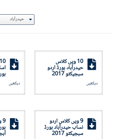
10 ویں کلاس
حیدرآباد بورڈ اردو
اسل
سبجیکٹو 2017
بورڈ
دیکھیں
دیکھیں
9 ویں کلاس اردو
9 
نساب حیدرآباد بورڈ
بور
سبجیکٹو 2017
آبجی