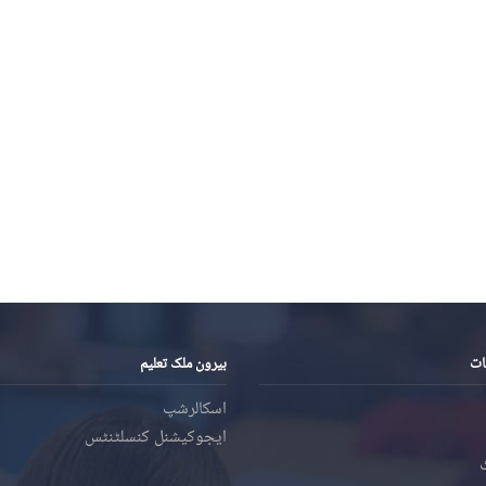
ات
بیرون ملک تعلیم
اسکالرشپ
ایجوکیشنل کنسلٹنٹس