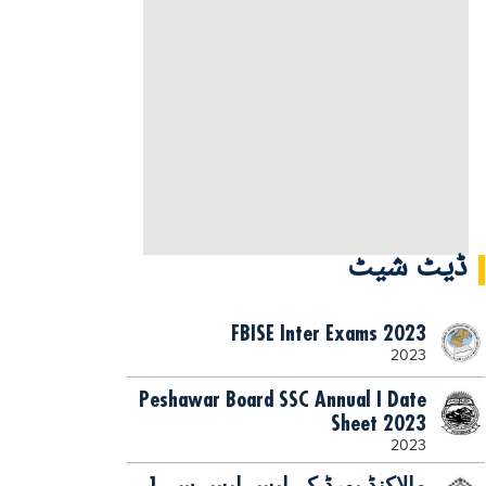
ڈیٹ شیٹ
FBISE Inter Exams 2023
2023
Peshawar Board SSC Annual I Date
Sheet 2023
2023
مالاکنڈ بورڈ کے ایس ایس سی1