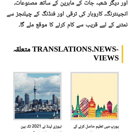
اور دیگر شعبہ جات کے ماہرین کے ساتھ مصنوعات،
انجینئرنگ، کاروبار کی ترقی اور فنڈنگ ​​کے چیلنجز سے
نمٹنے کے لیے قریب سے کام کرنے کا موقع ملے گا۔
متعلقہ TRANSLATIONS.NEWS-
VIEWS
یورپ میں تعلیم حاصل کرنے کے
نیوزی لینڈ نے 2021 تک بین