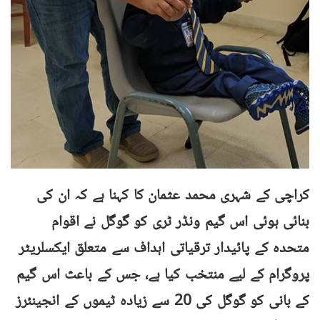
کراچی کے شہری محمد عثمان کا کہنا ہے کہ ان کی
بنائی ہوئی اس گیم ونڈر ٹری کو گوگل نے اقوام
متحدہ کے پائیدار ترقیاتی اہداف سے متعلق ایکسلریٹر
پروگرام کے لیے منتخب کیا ہے، جس کے باعث اس گیم
کے بانی کو گوگل کی 20 سے زیادہ ٹیموں کے انجینئرز