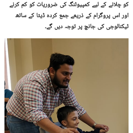
کو چلانے کے لیے کمپیوٹنگ کی ضروریات کو کم کرنے
اور اس پروگرام کے ذریعے جمع کردہ ڈیٹا کے ساتھ
ٹیکنالوجی کی جانچ پر توجہ دیں گے۔