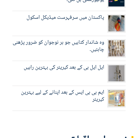
پاکستان میں سرفہرست میڈیکل اسکول
وہ شاندار کتابیں جو ہر نوجوان کو ضرور پڑھنی
چاہئیں۔
ایل ایل بی کے بعد کیریئر کی بہترین راہیں
ایم بی بی ایس کے بعد اپنانے کے لیے بہترین
کیریئر