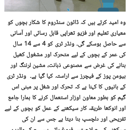
وہ امید کرتے ہیں کہ ڈائون سنڈروم کا شکار بچوں کو
معیاری تعلیم اور فزیو تھراپی قابل رسائی اور آسانی
سے حاصل ہوسکے گی۔ ونڈر ٹری کو 4 سے 14 سال
کی عمر کے بچوں کے لیے متحرک اور مشغول کھیل
بنانے کی غرض سے مصنوعی ذہانت، مشین لرننگ اور
ہیومن پوز کے فیچرز سے اراستہ کیا گیا ہے۔ ونڈر ٹری
کے بانیوں کا کہنا ہے کہ تحرک اور شغل پر مبنی اس
گیم کو بطور معاون اوزار استعمال کرنے کا ہمارا جامع
اور انوکھا طریقہ کار سیکھنے کے عمل کو بچوں کے لیے
تفریحی ​​اور دلچسپ بنا دیتا ہے جس سے ان کی