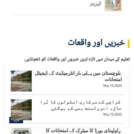
کیریئر
خبریں اور واقعات
تعلیم کے میدان میں تازہ ترین خبروں اور واقعات کو ڈھونڈیں۔
بلوچستان میں پہلی بار انٹرمیڈیٹ کے ڈیجیٹل
امتحانات
May 15,2023
کراچی کے سرکاری اسکولوں کا بُرا
حال، انرولمنٹ بھی کم ہوگئی
May 15,2023
مزید
راولپنڈی بورڈ کا میٹرک کے امتحانات کا