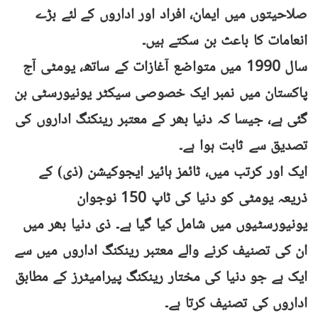
صلاحیتوں میں ایمان، افراد اور اداروں کے لئے بڑے
انعامات کا باعث بن سکتے ہیں۔
سال 1990 میں متواضع آغازات کے ساتھ، یومٹی آج
پاکستان میں نمبر ایک خصوصی سیکٹر یونیورسٹی بن
گئی ہے، جیسا کہ دنیا بھر کے معتبر رینکنگ اداروں کی
تصدیق سے ثابت ہوا ہے۔
ایک اور کرتب میں، ٹائمز ہائیر ایجوکیشن (ذی) کے
ذریعہ یومٹی کو دنیا کی ٹاپ 150 نوجوان
یونیورسٹیوں میں شامل کیا گیا ہے۔ ذی دنیا بھر میں
ان کی تصنیف کرنے والے معتبر رینکنگ اداروں میں سے
ایک ہے جو دنیا کی مختار رینکنگ پیرامیٹرز کے مطابق
اداروں کی تصنیف کرتا ہے۔