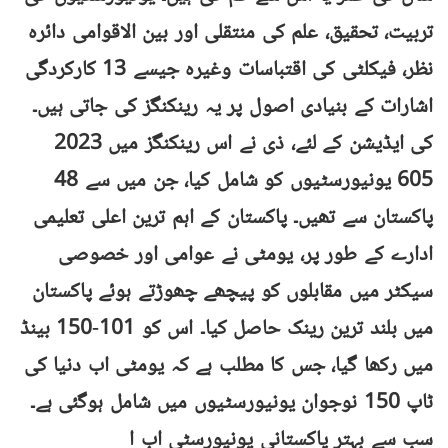
تربیت، تحقیق، علم کی منتقلی اور بین الاقوامی دائرہ
نظر، فیکلٹی کی اقتباسات وغیرہ جیسے 13 کارکردگی
اشارات کے بنیادی اصول پر یہ رینکنگز کی جاتی ہیں۔
2023 کی ایڈیشن کے لئے، ذی نے اس رینکنگز میں
605 یونیورسٹیوں کو شامل کیا، جن میں سے 48
پاکستان سے تھیں۔ پاکستان کے اہم ترین اعلی تعلیمی
ادارے کے طور پر، یومٹی نے عوامی اور خصوصی
سیکٹر میں مقابلوں کو پیچھے چھوڑتے ہوئے پاکستان
میں بلند ترین رینک حاصل کیا۔ اس کو 101-150 بینڈ
میں رکھا گیا، جس کا مطلب ہے کہ یومٹی اب دنیا کی
ٹاپ 150 نوجوان یونیورسٹیوں میں شامل ہوگئی ہے۔
سب سے بہتر پاکستانی یونیورسٹی اب ا