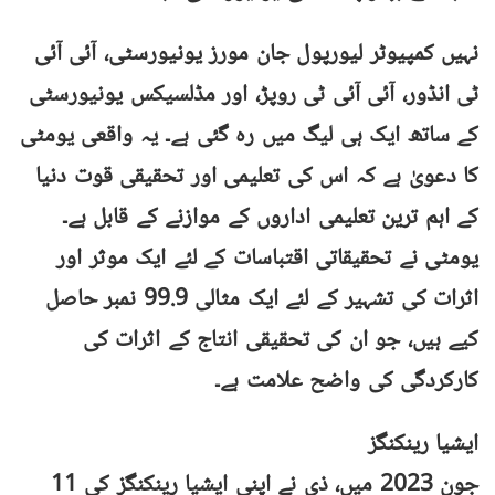
نہیں کمپیوٹر لیورپول جان مورز یونیورسٹی، آئی آئی
ٹی انڈور، آئی آئی ٹی روپڑ، اور مڈلسیکس یونیورسٹی
کے ساتھ ایک ہی لیگ میں رہ گئی ہے۔ یہ واقعی یومٹی
کا دعویٰ ہے کہ اس کی تعلیمی اور تحقیقی قوت دنیا
کے اہم ترین تعلیمی اداروں کے موازنے کے قابل ہے۔
یومٹی نے تحقیقاتی اقتباسات کے لئے ایک موثر اور
اثرات کی تشہیر کے لئے ایک مثالی 99.9 نمبر حاصل
کیے ہیں، جو ان کی تحقیقی انتاج کے اثرات کی
کارکردگی کی واضح علامت ہے۔
ایشیا رینکنگز
جون 2023 میں، ذی نے اپنی ایشیا رینکنگز کی 11