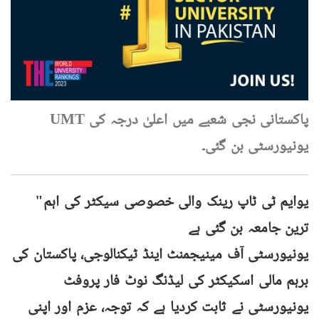
UMT پاکستانی نجی شعبے میں اعلیٰ درجہ کی
یونیورسٹی بن گئی۔
"یوایم ٹی ٹاپ رینک والی خصوصی سیکٹر کی اہم
ترین جامعہ بن گئی ہے
یونیورسٹی آف مینیجمنٹ اینڈ ٹیکنالوجی، پاکستان کی
برہم مالی اسکیکٹر کی لیڈنگ نوٹ فار پروفٹ
یونیورسٹی نے ثابت کردیا ہے کہ توجہ، عزم اور اپنی