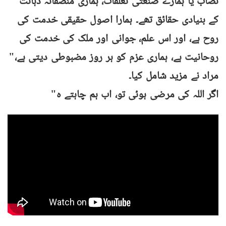
نصاب یا ہمارے صنعتی تعلقات، ہماری منصفانہ ذہانت
کے بنیادی حقائق تھے۔ ہمارا اصول حقیقی خدمت کی
روح ہے، اور اس علم، جوانی اور ملک کی خدمت کی
روحانیت ہے، ہماری عزم کو ہر روز مضبوطی دیتی ہے،"
مراد نے مزید شامل کیا۔
"اگر اللہ کی مرضی ہوئی تو، اب ہم چاہتے ہ