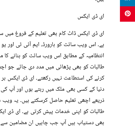
ای ڈی ایکس
ای ڈی ایکس ڈاٹ کام بھی تعلیم کے فروغ میں 
ہے۔ اس ویب سائٹ کو ہارورڈ، ایم آئی ٹی اور ی
انتظامیہ کے مطابق اس ویب سائٹ کو بنانے کا مقص
طالبات کو بھی پڑھائی میں مدد دی جائے جو اچ
کرنے کی استطاعت نہیں رکھتے۔ ای ڈی ایکس ہر ط
دنیا کے کسی بھی ملک میں رہتے ہوں اور آپ کی
ذریعے اچھی تعلیم حاصل کرسکتے ہیں۔ یہ ویب سائ
طالبات کو اپنی خدمات پیش کرتی ہے۔ ای ڈی ایکس
بھی دستیاب ہیں آپ جب چاہیں ان مضامین سے ا