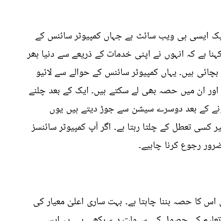
ایک ایسی ہی ویب سائٹ ہے جہاں کمپیوٹر سائنس کے
ہنا ہے کہ انہوں نے اپنی خدمات کے ذریعے سے دنیا بھر
 بچائی ہیں۔ یہاں کمپیوٹر سائنس کے حوالے سے لائیو
اور ان میں حصہ بھی لے سکتے ہیں۔ ایک کے بعد چلنے
ہونے کے بعد دوسرے سیشن سے جوڑ دیتے ہیں یوں
ر کسی تعطل کے چلتا رہتا ہے۔ اگر آپ کمپیوٹر سائنسز
ضرور رجوع کرنا چاہیے۔
ی اس کا حصہ بننا چاہتا ہے۔ بہت ساری اعلیٰ معیار کی
ئن تعلیم کے حصول کی سہولت دے رکھی ہے۔ یہ ایسی