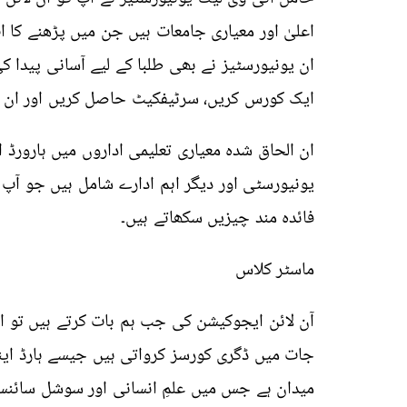
اعلیٰ اور معیاری جامعات ہیں جن میں پڑھنے کا
ان یونیورسٹیز نے بھی طلبا کے لیے آسانی پیدا ک
ایک کورس کریں، سرٹیفکیٹ حاصل کریں اور ان م
ان الحاق شدہ معیاری تعلیمی اداروں میں ہارورڈ 
یونیورسٹی اور دیگر اہم ادارے شامل ہیں جو آپ
فائدہ مند چیزیں سکھاتے ہیں۔
ماسٹر کلاس
آن لائن ایجوکیشن کی جب ہم بات کرتے ہیں تو 
جات میں ڈگری کورسز کرواتی ہیں جیسے ہارڈ این
میدان ہے جس میں علمِ انسانی اور سوشل سائنس