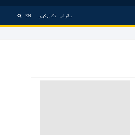
سائن اپ
لاگ ان کریں
EN