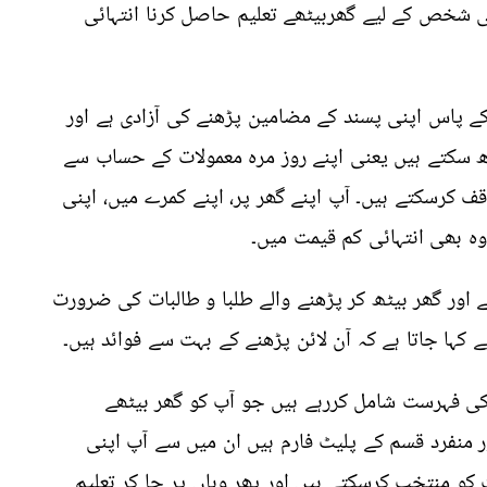
ی شخص کے لیے گھربیٹھے تعلیم حاصل کرنا انتہائی
 کے پاس اپنی پسند کے مضامین پڑھنے کی آزادی ہے اور
ھ سکتے ہیں یعنی اپنے روز مرہ معمولات کے حساب سے
ف کرسکتے ہیں۔ آپ اپنے گھر پر، اپنے کمرے میں، اپنی
ہ بھی انتہائی کم قیمت میں۔
 ہے اور گھر بیٹھ کر پڑھنے والے طلبا و طالبات کی ضرورت
ے کہا جاتا ہے کہ آن لائن پڑھنے کے بہت سے فوائد ہیں۔
ی فہرست شامل کررہے ہیں جو آپ کو گھر بیٹھے
 منفرد قسم کے پلیٹ فارم ہیں ان میں سے آپ اپنی
و منتخب کرسکتے ہیں اور پھر وہاں پر جا کر تعلیم