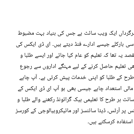
سرگرداں ایک ویب سائٹ ہے جس کی بنیاد بہت مضبوط
و سی بارکلے جیسے ادارے فنڈ دیتے ہیں۔ ای ڈی ایکس کی
د یہ تھا کہ تعلیم کو عام کیا جائے اور ایسے طلبا و
ھی تعلیم حاصل کرنے کے لیے مہنگے اداروں سے رجوع
رح کے طلبا کو اپنی خدمات پیش کرتی ہے۔ آپ چاہے
 مالی استعداد چاہے جیسی بھی ہو آپ ای ڈی ایکس کے
ٹ ہر طرح کا تعلیمی بیک گرائونڈ رکھنے والے طلبا و
 پر آرٹس، ڈیٹا سائنسز اور مائیکروبیالوجی کے کورسز
ستفادہ کرسکتے ہیں۔