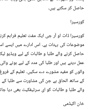
حاصل کر سکتے ہیں۔
کورسیرا
کورسیرا ڈاٹ او آر جی ایک مفت تعلیم فراہم کرنے
موضوعات کی بہتات ہے۔ اس ادارے میں ایسے اساتذ
حاصل کرنے والے طلبا و طالبات کے لیے ویڈیو لیکچر
عمل دیتے ہیں اور طلبا کی مدد کے لیے ہونے وال
والوں کو مفید مشورے دے سکیں۔ تعلیم کے فروغ ک
کے ساتھ الحاق ہے جن کی مشاورت سے طلبا کے لی
والے طلبا و طالبات کو ای سرٹیفکیٹ بھی دیا جاتا
خان اکیڈمی