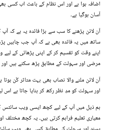
اضافہ ہوا ہے اور اس نظام کے باعث اب کسی بھ
آسان ہوگیا ہے۔
آن لائن پڑھنے کا سب سے بڑا فائدہ یہ ہے کہ آپ
ساتھ میں یہ فائدہ بھی ہے کہ آپ جب چاہیں پڑ
اپنے وقت کو تقسیم کر کے اپنی پڑھائی کے لیے وق
مرضی اور سہولت کے مطابق پڑھ سکتے ہیں اور و
آن لائن ملنے والا نصاب بھی بہت متاثر کُن ہوتا
اور سہولت کو مدِ نظر رکھ کر بنایا جاتا ہے اس لی
ہم ذیل میں آپ کے لیے کچھ ایسی ویب سائٹس ک
معیاری تعلیم فراہم کرتی ہیں۔ یہ کچھ مختلف اور
پسند اور سہولت کے مطابق کسی بھی ویب سائٹ ک