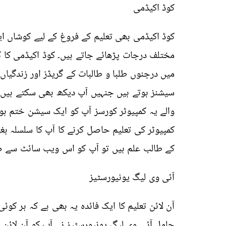
کوڈ اکیڈمی
کوڈ اکیڈمی بھی تعلیم کے فروغ کے لیے کوشاں 
مختلف درجات پڑھائے جاتے ہیں۔ کوڈ اکیڈمی کا ک
میں درجنوں طلبا و طالبات کے گریڈز اور زندگیاں
سیشنز ہوتے ہیں جنہیں آپ دیکھ بھی سکتے ہیں 
والے یہ کمپیوٹر کورسز آپ کو ایک سیشن ختم 
کمپیوٹر کی تعلیم حاصل کرنے کا آپ کا سلسلہ بغی
کے طالب علم ہیں تو آپ کو اس ویب سائٹ سے 
آئی وی لیگ یونیورسٹیز
آن لائن تعلیم کا ایک فائدہ یہ بھی ہے کہ ہر کوئ
حامل آئی وی لیگ یونیورسٹیز نے آپ کو آن لا