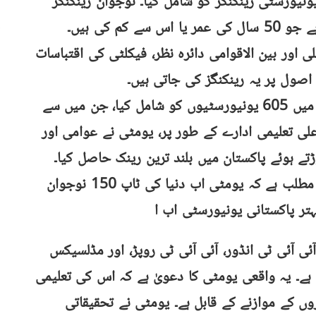
ں 2019 میں نوجوان یونیورسٹی رینکنگز کو شامل کیا۔ نوجوان رینکنگز
دنیا کی بہترین یونیورسٹیوں کو شامل کرتی ہے جو 50 سال کی عمر یا اس سے کم کی ہیں۔
 اور بین الاقوامی دائرہ نظر، فیکلٹی کی اقتباسات
2023 کی ایڈیشن کے لئے، ذی نے اس رینکنگز میں 605 یونیورسٹیوں کو شامل کیا، جن میں سے
اعلی تعلیمی ادارے کے طور پر، یومٹی نے عوامی اور
ہوئے پاکستان میں بلند ترین رینک حاصل کیا۔
اس کو 101-150 بینڈ میں رکھا گیا، جس کا مطلب ہے کہ یومٹی اب دنیا کی ٹاپ 150 نوجوان
ر پاکستانی یونیورسٹی اب ا
ئی آئی ٹی انڈور، آئی آئی ٹی روپڑ، اور مڈلسیکس
ہے۔ یہ واقعی یومٹی کا دعویٰ ہے کہ اس کی تعلیمی
روں کے موازنے کے قابل ہے۔ یومٹی نے تحقیقاتی