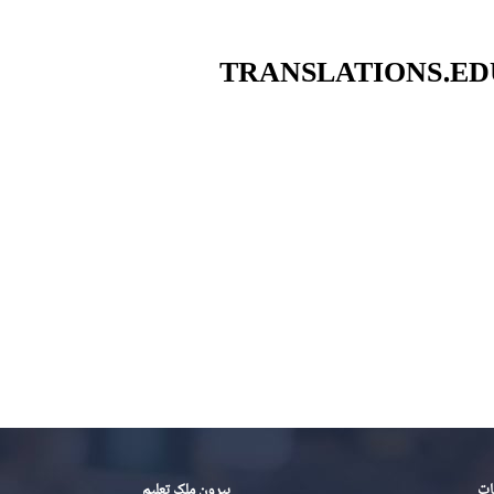
ات
بیرون ملک تعلیم