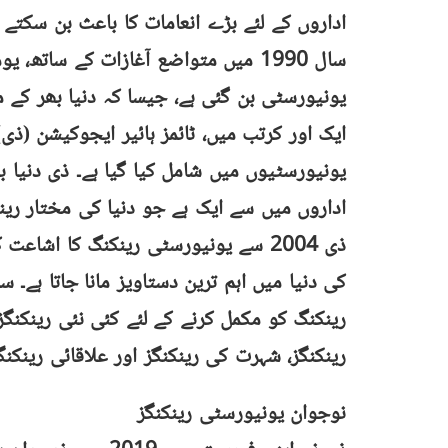
اداروں کے لئے بڑے انعامات کا باعث بن سکتے 
سال 1990 میں متواضع آغازات کے سات
یونیورسٹی بن گئی ہے، جیسا کہ دنیا بھر کے م
یونیورسٹیوں میں شامل کیا گیا ہے۔ ذی دنیا ب
اداروں میں سے ایک ہے جو دنیا کی مختار رین
ذی 2004 سے یونیورسٹی رینکنگ کا اشاع
کی دنیا میں اہم ترین دستاویز مانا جاتا ہے۔ 
رینکنگ کو مکمل کرنے کے لئے کئی نئی رینکنگ
رینکنگز، شہرت کی رینکنگز اور علاقائی رینکنگ
نوجوان یونیورسٹی رینکنگز