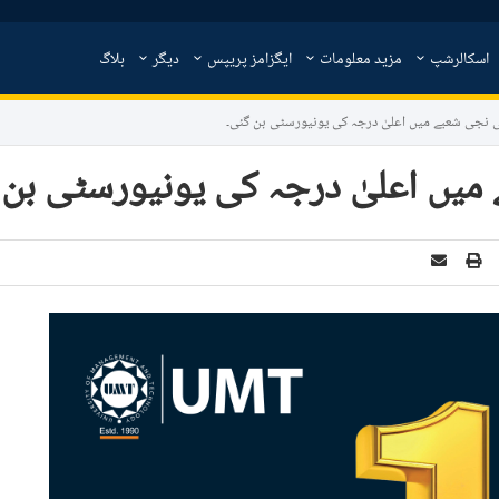
اسکالرشپ
مزید معلومات
ایگزامز پریپس
دیگر
بلاگ