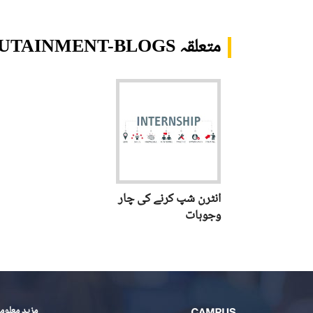
متعلقہ TRANSLATIONS.EDUTAINMENT-BLOGS
انٹرن شپ کرنے کی چار
وجوہات
مزید معلوم