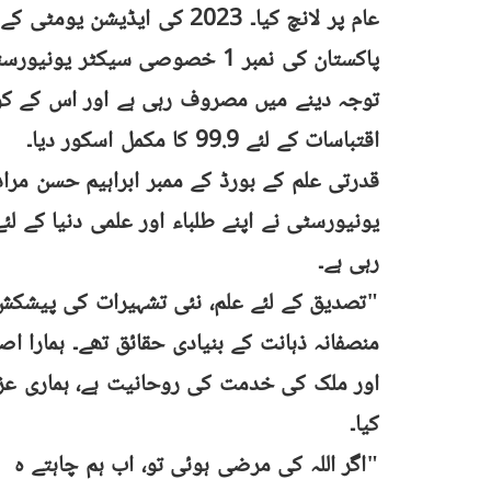
عام پر لانچ کیا۔ 2023 کی ایڈ
پاکستان کی نمبر 1 خصوصی سیکٹر
توجہ دینے میں مصروف رہی ہے اور اس کے کو
اقتباسات کے لئے 99.9 کا مکمل اسکور دیا۔
قدرتی علم کے بورڈ کے ممبر ابراہیم حسن مراد
یونیورسٹی نے اپنے طلباء اور علمی دنیا کے لئ
رہی ہے۔
"تصدیق کے لئے علم، نئی تشہیرات کی پیشکش،
منصفانہ ذہانت کے بنیادی حقائق تھے۔ ہمارا 
اور ملک کی خدمت کی روحانیت ہے، ہماری عزم
کیا۔
"اگر اللہ کی مرضی ہوئی تو، اب ہم چاہتے ہ