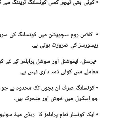
• کوئی بھی ٹیچر کسی کونسلنگ ٹریننگ سے گز
• کلاس روم سچویشن میں کونسلنگ کی سروس
ریسورسز کی ضرورت ہوتی ہے۔
پرسنل، ایموشنل اور سوشل پرابلمز کے لئے ک
•
معاملے میں کوئی ذمہ داری نہیں ہے۔
• کونسلنگ صرف ان بچوں تک محدود ہے جو پراب
جو اسکول میں خوش اور متحرک ہیں۔
• ایک کونسلر تمام پرابلمز کا ریڈی میڈ سولیو