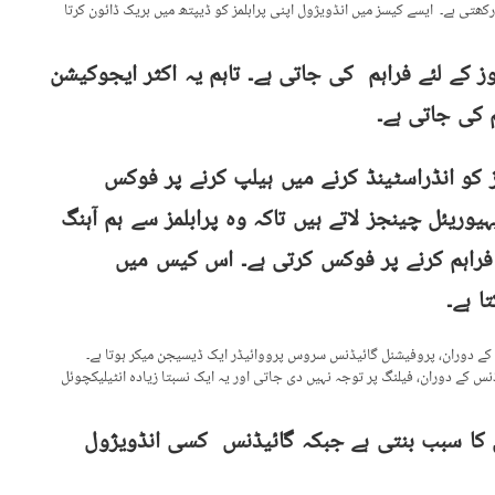
رکھتی ہے۔ ایسے کیسز میں انڈویژول اپنی پرابلمز کو ڈیپتھ میں بریک ڈائون کرتا
 کے لئے فراہم کی جاتی ہے۔ تاہم یہ اکثر ایجوکیشن
م کی جاتی ہے۔
ز کو انڈراسٹینڈ کرنے میں ہیلپ کرنے پر فوکس
وریئل چینجز لاتے ہیں تاکہ وہ پرابلمز سے ہم آہنگ
 فراہم کرنے پر فوکس کرتی ہے۔ اس کیس میں
ا ہے۔
س کے دوران، پروفیشنل گائیڈنس سروس پرووائیڈر ایک ڈیسیجن میکر ہوتا ہے۔
نس کے دوران، فیلنگ پر توجہ نہیں دی جاتی اور یہ ایک نسبتا زیادہ انٹیلیکچوئل
 کا سبب بنتی ہے جبکہ گائیڈنس کسی انڈویژول