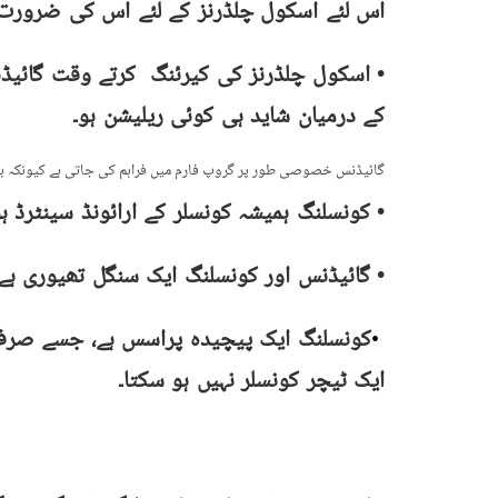
اس لئے اسکول چلڈرنز کے لئے اس کی ضرورت 
• اسکول چلڈرنز کی کیرئنگ کرتے وقت گائیڈ
کے درمیان شاید ہی کوئی ریلیشن ہو۔
گائیڈنس خصوصی طور پر گروپ فارم میں فراہم کی جاتی ہے کیونکہ بہ
• کونسلنگ ہمیشہ کونسلر کے ارائونڈ سینٹرڈ ہو
• گائیڈنس اور کونسلنگ ایک سنگل تھیوری ہے،
کونسلنگ ایک پیچیدہ پراسس ہے، جسے صرف
•
ایک ٹیچر کونسلر نہیں ہو سکتا۔