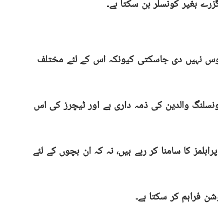
رے بغیر کونسلر بن سکتا ہے۔
 نہیں دی جاسکتی کیونکہ اس کے لئے مختلف
ونسلنگ والدین کی ذمہ داری ہے اور ٹیچرز کی اس
لمز کا سامنا کر رہے ہیں، نہ کہ ان بچوں کے لئے
شن فراہم کر سکتا ہے۔