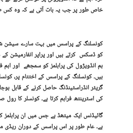
خاص طور پر جب یہ بات آتی ہے کہ وہ کس طر
کونسلنگ کے پراسس میں بہت سارے سیشن شامل
کو ڈسکس کرتے ہیں اور پراپر انفارمیشن کے 
ہم انڈویژول کی پرابلمز کو سمجھے اور اہم 
ہیں۔ کونسلنگ کے پراسس کے اختتام پر، کونسل
گریٹر انڈراسٹینڈنگ حاصل کرنے کے قابل ہوجاتا
کی اسٹرینتھ فراہم کرتا ہے۔ کونسلر کا رول 
گائیڈنس ایک میتھڈ ہے جس میں ان پرابلمز کو 
ہے۔ عام طور پر اس پراسس کے دوران ریڈی میڈ 