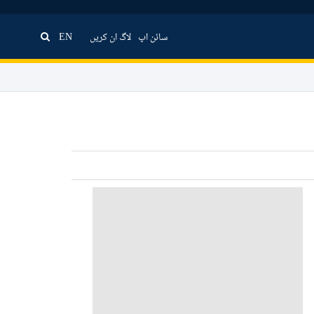
سائن اپ
لاگ ان کریں
EN