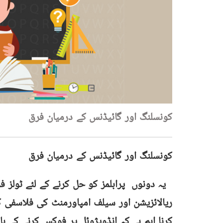
کونسلنگ اور گائیڈنس کے درمیان فرق
کونسلنگ اور گائیڈنس کے درمیان فرق
یہ دونوں پرابلمز کو حل کرنے کے لئے ٹولز 
ریالائزیشن اور سیلف امپاورمنٹ کی فلاسفی 
کرنا اہم ہے کہ انڈویژوئل پر فوکس کرنے کے ب