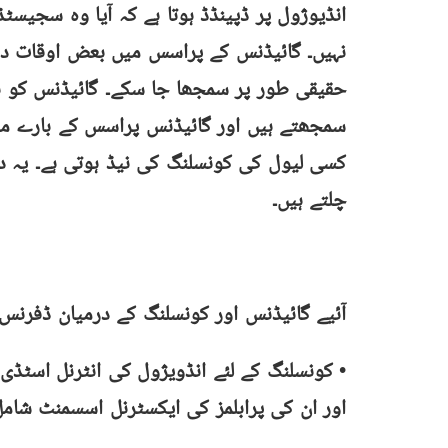
انڈیوژول پر ڈپینڈڈ ہوتا ہے کہ آیا وہ سجیسٹ
نہیں۔ گائیڈنس کے پراسس میں بعض اوقات دھر
حقیقی طور پر سمجھا جا سکے۔ گائیڈنس کو 
سمجھتے ہیں اور گائیڈنس پراسس کے بارے می
کسی لیول کی کونسلنگ کی نیڈ ہوتی ہے۔ یہ د
چلتے ہیں۔
آئیے گائیڈنس اور کونسلنگ کے درمیان ڈفرنس
• کونسلنگ کے لئے انڈویژول کی انٹرنل اسٹڈی
اور ان کی پرابلمز کی ایکسٹرنل اسسمنٹ شامل