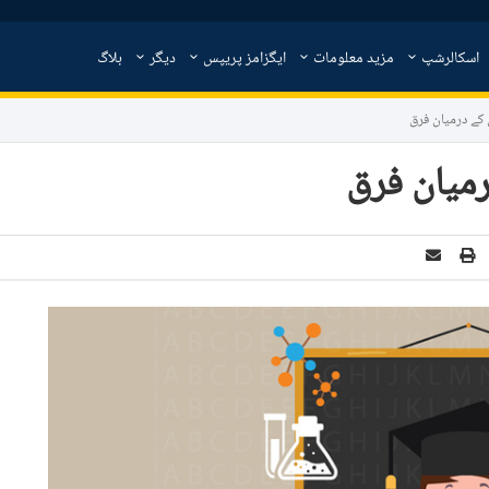
اسکالرشپ
مزید معلومات
ایگزامز پریپس
دیگر
بلاگ
 کے درمیان فرق
رمیان فرق