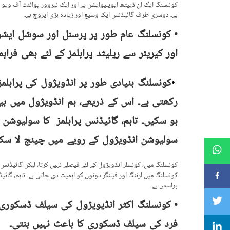
کونلسنگ ایک ان ڈیپتھ ایویلیوایشن ہے اور ایک نیروور پوائنٹ آف ویو 
ہے۔ دوسری طرف گائیڈنس ایک وسیع اور زیادہ بڑی اپروچ ہے۔
• کونسلنگ عام طور پر پرسنل اور سوشل ایشوز
اور کیریئر سے ریلیٹد پرابلمز کے لئے بھی فراہ
کونسلنگ بنیادی طور پر انڈویژول کی پرابلم
•
رکھتی ہے۔ اس کے ذریعے، ہم انڈویژول میں بیہی
ہو سکیں۔ تاہم، گائیڈنس پرابلمز کا سولیوشن
سولیوشن انڈویژول کے رویے میں چینج لا سکت
کونسلنگ میں، کونسلر انڈویژول کے لئے فیصلے نہیں کرتا، لیکن گائیڈن
کونسلنگ میں لرننگ اور فیلنگز دونوں کو اہمیت دی جاتی ہے۔ تاہم، گائیڈ
پراسس ہے۔
• کونسلنگ اکثر انڈیویژول کی سیلف ڈسکوری
فرد کی سیلف ڈسکوری کا باعث نہیں بنتی۔