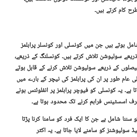
ح کام کرتے ہیں۔
 ہوتے ہیں جن میں کونسلی اور کونسلر پرابلمز
ذریعے سولیوشن تلاش کرتے ہیں۔ کونسلنگ کے ذریعے،
فیصلوں کے ذریعے سولیوشن تلاش کرنے کے قابل ہوتے
ی عام طور پر ان کی پرابلمز کی نیچر کے بارے میں
 ہے۔ یہ کونسلی کو فیوچر پرابلمز پر انفلوئنس ہونے
صرف اسسٹینس فراہم کرنے تک محدود ہوتا ہے۔
سننا شامل ہے جن کا ایک فرد کو سامنا کرنا پڑتا
سولیوشنز کو سامنے لایا جاتا ہے۔ یہ اکثر