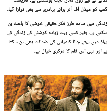
دلانے کے لیے رول ماڈل ثابت ہوسکتی ہے۔ فاریسٹ
گمپ کو میڈل آف آنر برائے بہادری سے بھی نوازا گیا۔
زندگی میں سادہ طرز فکر حقیقی خوشی کا باعث بن
سکتی ہے۔ بغیر کسی بہت زیادہ کوشش کے زندگی کے
بہاؤ میں بہتے جانا کامیابی کی ضمانت بھی بن سکتا
ہے اور یہی اس فلم کا مرکزی خیال ہے۔