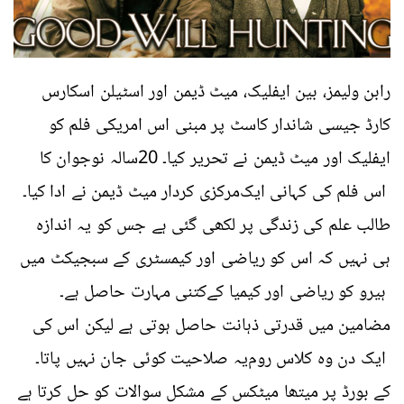
رابن ولیمز، بین ایفلیک، میٹ ڈیمن اور اسٹیلن اسکارس
کارڈ جیسی شاندار کاسٹ پر مبنی اس امریکی فلم کو
ایفلیک اور میٹ ڈیمن نے تحریر کیا۔ 20سالہ نوجوان کا
اس فلم کی کہانی ایک
مرکزی کردار میٹ ڈیمن نے ادا کیا۔
طالب علم کی زندگی پر لکھی گئی ہے جس کو یہ اندازہ
ہی نہیں کہ اس کو ریاضی اور کیمسٹری کے سبجیکٹ میں
ہیرو کو ریاضی اور کیمیا کے
کتنی مہارت حاصل ہے۔
مضامین میں قدرتی ذہانت حاصل ہوتی ہے لیکن اس کی
ایک دن وہ کلاس روم
یہ صلاحیت کوئی جان نہیں پاتا۔
کے بورڈ پر میتھا میٹکس کے مشکل سوالات کو حل کرتا ہے