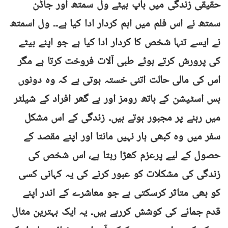
حقیقی زندگی میں باپ بیٹے ول سمتھ اور جاڈن
سمتھ نے اس فلم میں اہم کردار ادا کیا ہے۔۔ ول اسمتھ
نے ایسے تنہا شخص کا کردار ادا کیا ہے جو اپنے بیٹے
کی پرورش کرتے ہوئے طبی آلات فروخت کرتا ہے مگر
اس کی مالی حالت اتنی خستہ ہوتی ہے کہ وہ دونوں
بس اسٹیشن کے باتھ رومز اور بے گھر افراد کے شیلٹر
میں رہنے پر مجبور ہوتے ہیں۔ زندگی کے اس مشکل
سفر میں وہ کبھی ہار نہیں مانتا اور اپنے مقصد کے
حصول کے لیے پرعزم کھڑا رہتا ہے، اس شخص کی
زندگی کی مشکلات کو عبور کرنے کی یہ کہانی کسی
کو بھی متاثر کرسکتی ہے جو معاشرے کے اندر اپنے
قدم جمانے کی کوشش کررہے ہیں۔ یہ ایک بہترین مثال