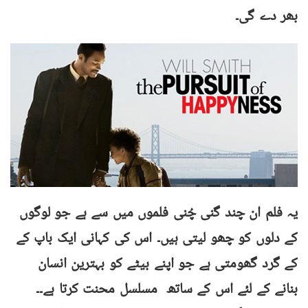
بھر دے گی۔
یہ فلم ان چند گنی چُنی فلموں میں سے ہے جو لوگوں
کے دلوں کو چھو لیتی ہیں۔ اس کی کہانی ایک باپ کے
کے گرد گھومتی ہے جو اپنے بیٹے کو بہترین انسان
بنانے کے لئے اس کے ساتھ مسلسل محنت کرتا ہے۔۔