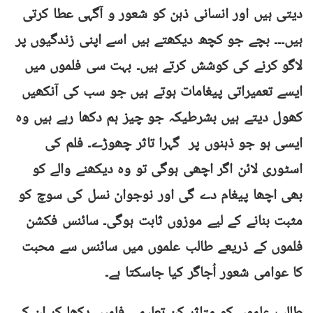
دیتی ہیں اور انسانی ذہن کو شعور و آگہی عطا کرتی
ہیں۔۔۔ بچے جو کچھ دیکھتے ہیں اسے اپنی زندگیوں پر
لاگو کرنے کی کوشش کرتے ہیں۔ بہت سی فلموں میں
ایسے تعمیراتی پیغامات ہوتے ہیں جو سب کی آنکھیں
کھول دیتے ہیں بشرطیکہ جو چیز ہم دکھا رہے ہیں وہ
ایسی ہو جو ذہنوں پر گہرا تاثر چھوڑے۔ فلم کی
اسٹوری لائن اگر اچھی ہوگی تو وہ دیکھنے والے کو
بھی اچھا پیغام دے گی اور نوجوان نسل کی سوچ کو
مثبت بنانے کے لیے موزوں ثابت ہوگی۔ سائنس فکشن
فلموں کے ذریعے طالب علموں میں سائنس سے محبت
کا عوامی شعور اُجاگر کیا جاسکتا ہے۔