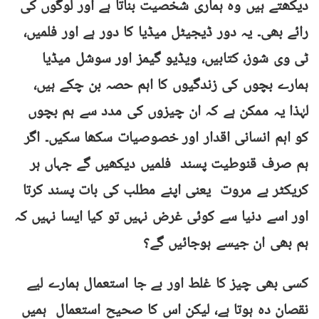
دیکھتے ہیں وہ ہماری شخصیت بناتا ہے اور لوگوں کی
رائے بھی۔ یہ دور ڈیجیٹل میڈیا کا دور ہے اور فلمیں،
ٹی وی شوز، کتابیں، ویڈیو گیمز اور سوشل میڈیا
ہمارے بچوں کی زندگیوں کا اہم حصہ بن چکے ہیں،
لہٰذا یہ ممکن ہے کہ ان چیزوں کی مدد سے ہم بچوں
کو اہم انسانی اقدار اور خصوصیات سکھا سکیں۔ اگر
ہم صرف قنوطیت پسند فلمیں دیکھیں گے جہاں ہر
کریکٹر بے مروت یعنی اپنے مطلب کی بات پسند کرتا
اور اسے دنیا سے کوئی غرض نہیں تو کیا ایسا نہیں کہ
ہم بھی ان جیسے ہوجائیں گے؟
کسی بھی چیز کا غلط اور بے جا استعمال ہمارے لیے
نقصان دہ ہوتا ہے، لیکن اس کا صحیح استعمال ہمیں