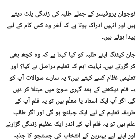
نوجوان پروفیسر کے جملے طلبہ کی زندگی پلٹ دیتے
ہیں اور انہیں ادراک ہوتا ہے کہ آخر وہ کس کام کے لیے
پیدا ہوئے ہیں۔
جان کیٹنگ اپنے طلبہ کو کیا کہتا ہے کہ وہ کچھ بھی
کر گزرتے ہیں۔ نہایت اہم کہ تعلیم دراصل ہے کیا؟ اور
تعلیمی نظام کسے کہتے ہیں؟ یہ سارے سوالات آپ کو
یہ فلم دیکھنے کے بعد گہری سوچ میں مبتلا کر دیں
گے۔ اگر آپ ایک استاد یا معلّم ہیں تو یہ فلم آپ کے
طریقہ تعلیم کے لیے ایک چیلنج ہو گی اور اگر طالب
علم ہیں تو یہ فلم آپ کے اندر ایک عظیم زندگی گزارنے
اور اپنے لیے بہترین کے انتخاب کی جستجو کا جذبہ