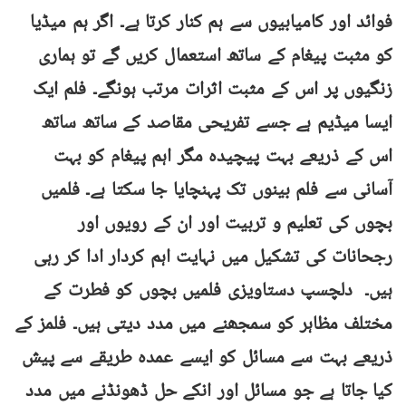
فوائد اور کامیابیوں سے ہم کنار کرتا ہے۔ اگر ہم میڈیا
کو مثبت پیغام کے ساتھ استعمال کریں گے تو ہماری
زنگیوں پر اس کے مثبت اثرات مرتب ہونگے۔ فلم ایک
ایسا میڈیم ہے جسے تفریحی مقاصد کے ساتھ ساتھ
اس کے ذریعے بہت پیچیدہ مگر اہم پیغام کو بہت
آسانی سے فلم بینوں تک پہنچایا جا سکتا ہے۔ فلمیں
بچوں کی تعلیم و تربیت اور ان کے رویوں اور
رجحانات کی تشکیل میں نہایت اہم کردار ادا کر رہی
ہیں۔ دلچسپ دستاویزی فلمیں بچوں کو فطرت کے
مختلف مظاہر کو سمجھنے میں مدد دیتی ہیں۔ فلمز کے
ذریعے بہت سے مسائل کو ایسے عمدہ طریقے سے پیش
کیا جاتا ہے جو مسائل اور انکے حل ڈھونڈنے میں مدد