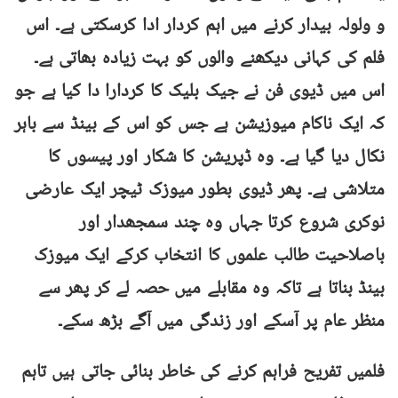
و ولولہ بیدار کرنے میں اہم کردار ادا کرسکتی ہے۔ اس
فلم کی کہانی دیکھنے والوں کو بہت زیادہ بھاتی ہے۔
اس میں ڈیوی فن نے جیک بلیک کا کردارا دا کیا ہے جو
کہ ایک ناکام میوزیشن ہے جس کو اس کے بینڈ سے باہر
نکال دیا گیا ہے۔ وہ ڈپریشن کا شکار اور پیسوں کا
متلاشی ہے۔ پھر ڈیوی بطور میوزک ٹیچر ایک عارضی
نوکری شروع کرتا جہاں وہ چند سمجھدار اور
باصلاحیت طالب علموں کا انتخاب کرکے ایک میوزک
بینڈ بناتا ہے تاکہ وہ مقابلے میں حصہ لے کر پھر سے
منظر عام پر آسکے اور زندگی میں آگے بڑھ سکے۔
فلمیں تفریح فراہم کرنے کی خاطر بنائی جاتی ہیں تاہم