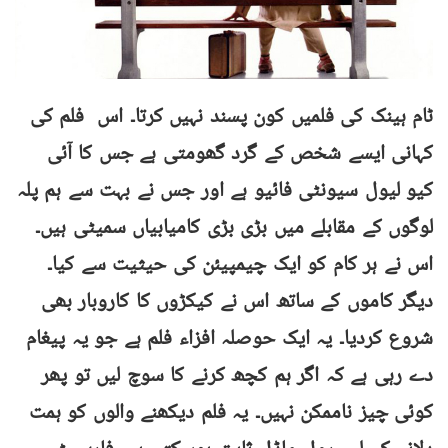
ٹام ہینک کی فلمیں کون پسند نہیں کرتا۔ اس فلم کی
کہانی ایسے شخص کے گرد گھومتی ہے جس کا آئی
کیو لیول سیونٹی فائیو ہے اور جس نے بہت سے ہم پلہ
لوگوں کے مقابلے میں بڑی بڑی کامیابیاں سمیٹی ہیں۔
اس نے ہر کام کو ایک چیمپیئن کی حیثیت سے کیا۔
دیگر کاموں کے ساتھ اس نے کیکڑوں کا کاروبار بھی
شروع کردیا۔ یہ ایک حوصلہ افزاء فلم ہے جو یہ پیغام
دے رہی ہے کہ اگر ہم کچھ کرنے کا سوچ لیں تو پھر
کوئی چیز ناممکن نہیں۔ یہ فلم دیکھنے والوں کو ہمت