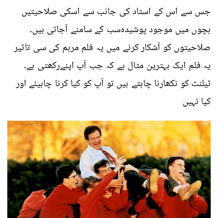
جس سے اس کے استاد کی جانب سے اسکی صلاحیتیں
بچوں میں موجود پوشیدہ
سب کے سامنے آجاتی ہیں۔
صلاحیتوں کو آشکار کرنے میں یہ فلم مرہم کی سی تاثیر
یہ فلم ایک بہترین مثال ہے کہ جب آپ اپنے
رکھتی ہے۔
ٹیلنٹ کو نکھارنا چاہتے ہیں تو آپ کو کیا کرنا چاہیئے اور
کیا نہیں