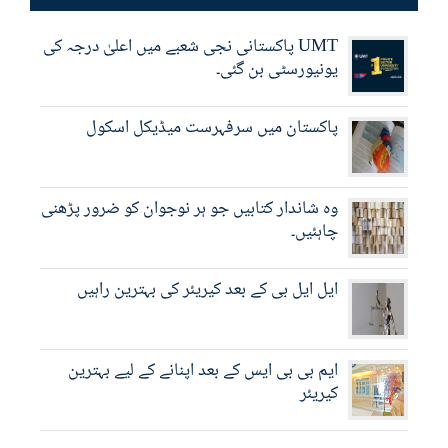
UMT پاکستانی نجی شعبے میں اعلیٰ درجہ کی
یونیورسٹی بن گئی۔
پاکستان میں سرفہرست میڈیکل اسکول
وہ شاندار کتابیں جو ہر نوجوان کو ضرور پڑھنی
چاہئیں۔
ایل ایل بی کے بعد کیریئر کی بہترین راہیں
ایم بی بی ایس کے بعد اپنانے کے لیے بہترین
کیریئر