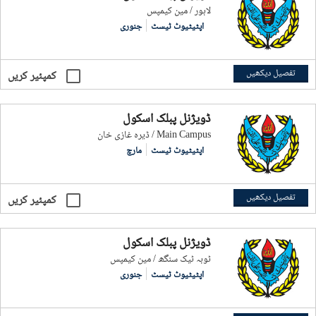
لاہور / مین کیمپس
اپٹیٹیوٹ ٹیسٹ
جنوری
تفصیل دیکھیں
کمپئیر کریں
ڈویژنل پبلک اسکول
ڈیرہ غازی خان / Main Campus
اپٹیٹیوٹ ٹیسٹ
مارچ
تفصیل دیکھیں
کمپئیر کریں
ڈویژنل پبلک اسکول
ٹوبہ ٹیک سنگھ / مین کیمپس
اپٹیٹیوٹ ٹیسٹ
جنوری