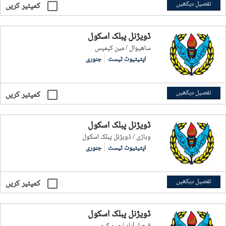
تفصیل دیکھیں
کمپئیر کریں
ڈویژنل پبلک اسکول
ساھیوال / مین کیمپس
اپٹیٹیوٹ ٹیسٹ
جنوری
تفصیل دیکھیں
کمپئیر کریں
ڈویژنل پبلک اسکول
وہاڑی / ڈویژنل پبلک اسکول
اپٹیٹیوٹ ٹیسٹ
جنوری
تفصیل دیکھیں
کمپئیر کریں
ڈویژنل پبلک اسکول
فيصل آباد / مین کیمپس