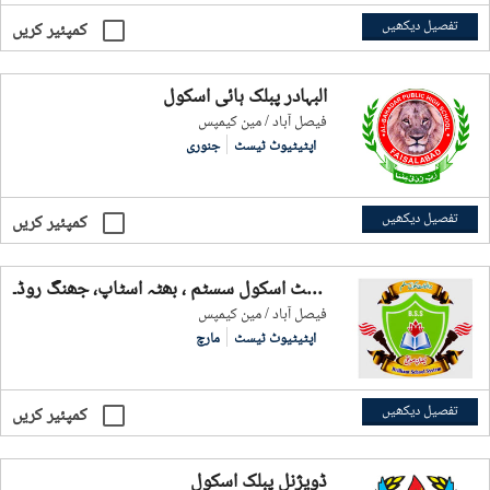
تفصیل دیکھیں
کمپئیر کریں
البہادر پبلک ہائی اسکول
فيصل آباد / مین کیمپس
اپٹیٹیوٹ ٹیسٹ
جنوری
تفصیل دیکھیں
کمپئیر کریں
بریلینٹ اسکول سسٹم ، بھٹہ اسٹاپ، جھنگ روڈ۔
فيصل آباد / مین کیمپس
اپٹیٹیوٹ ٹیسٹ
مارچ
تفصیل دیکھیں
کمپئیر کریں
ڈویژنل پبلک اسکول