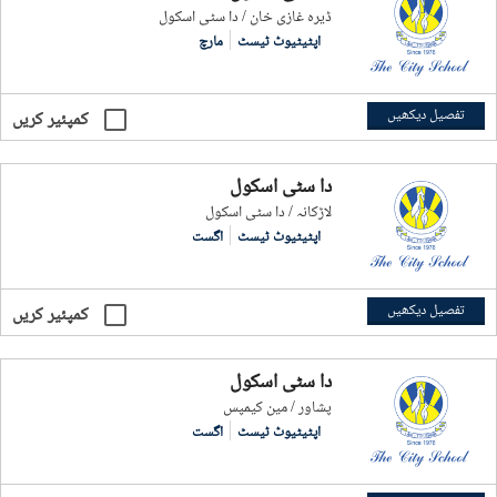
ڈیرہ غازی خان / دا سٹی اسکول
اپٹیٹیوٹ ٹیسٹ
مارچ
تفصیل دیکھیں
کمپئیر کریں
دا سٹی اسکول
لاڑکانہ / دا سٹی اسکول
اپٹیٹیوٹ ٹیسٹ
اگست
تفصیل دیکھیں
کمپئیر کریں
دا سٹی اسکول
پشاور / مین کیمپس
اپٹیٹیوٹ ٹیسٹ
اگست