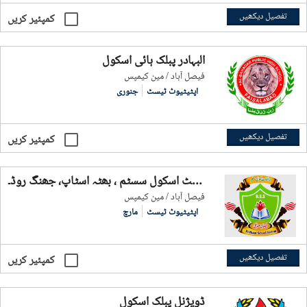
تفصیل دیکھیں
کمپئیر کریں
البہادر پبلک ہائی اسکول
فيصل آباد / مین کیمپس
اپٹیٹیوٹ ٹیسٹ
جنوری
تفصیل دیکھیں
کمپئیر کریں
بریلینٹ اسکول سسٹم ، بھٹہ اسٹاپ، جھنگ روڈ۔
فيصل آباد / مین کیمپس
اپٹیٹیوٹ ٹیسٹ
مارچ
تفصیل دیکھیں
کمپئیر کریں
ڈویژنل پبلک اسکول