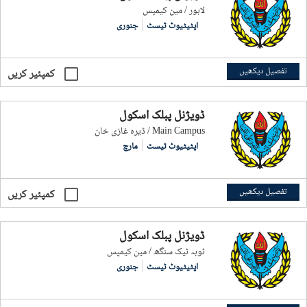
لاہور / مین کیمپس
اپٹیٹیوٹ ٹیسٹ
جنوری
تفصیل دیکھیں
کمپئیر کریں
ڈویژنل پبلک اسکول
ڈیرہ غازی خان / Main Campus
اپٹیٹیوٹ ٹیسٹ
مارچ
تفصیل دیکھیں
کمپئیر کریں
ڈویژنل پبلک اسکول
ٹوبہ ٹیک سنگھ / مین کیمپس
اپٹیٹیوٹ ٹیسٹ
جنوری