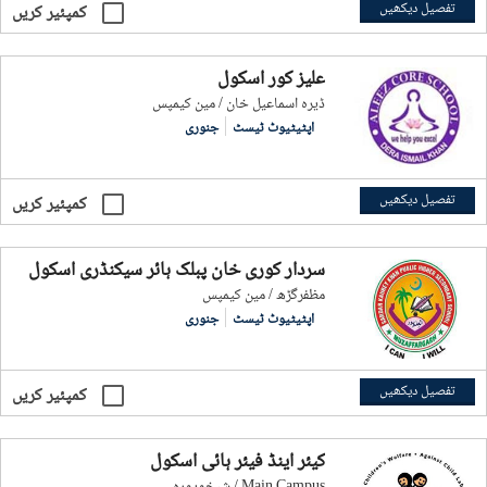
تفصیل دیکھیں
کمپئیر کریں
علیز کور اسکول
ڈیرہ اسماعیل خان / مین کیمپس
اپٹیٹیوٹ ٹیسٹ
جنوری
تفصیل دیکھیں
کمپئیر کریں
سردار کوری خان پبلک ہائر سیکنڈری اسکول
مظفرگڑھ / مین کیمپس
اپٹیٹیوٹ ٹیسٹ
جنوری
تفصیل دیکھیں
کمپئیر کریں
کیئر اینڈ فیئر ہائی اسکول
شیخوپورہ / Main Campus