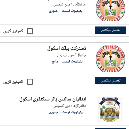
حافظآباد / مین کیمپس
اپٹیٹیوٹ ٹیسٹ
جنوری
تفصیل دیکھیں
کمپئیر کریں
ڈسٹرکٹ پبلک اسکول
چکوال / مین کیمپس
اپٹیٹیوٹ ٹیسٹ
مارچ
تفصیل دیکھیں
کمپئیر کریں
ابدالیان سائنس ہائر سیکنڈری اسکول
مظفرگڑھ / مین کیمپس
اپٹیٹیوٹ ٹیسٹ
جنوری