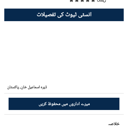
ریٹنگ
انسٹی ٹیوٹ کی تفصیلات
ڈیرہ اسماعیل خان,
پاکستان
میرے اداروں میں محفوظ کریں
خلاصہ