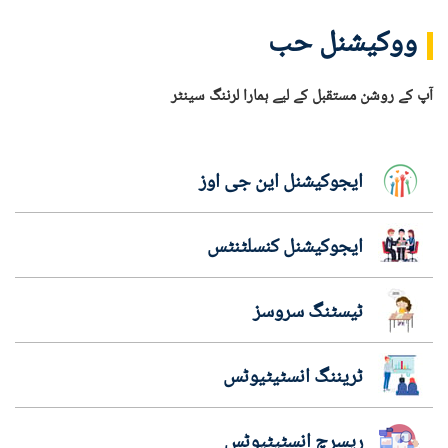
ووکیشنل حب
آپ کے روشن مستقبل کے لیے ہمارا لرننگ سینٹر
ایجوکیشنل این جی اوز
ایجوکیشنل کنسلٹنٹس
ٹیسٹنگ سروسز
ٹریننگ انسٹیٹیوٹس
ریسرچ انسٹیٹیوٹس