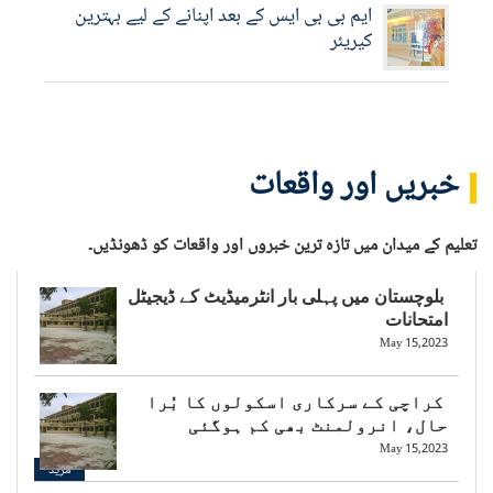
ایم بی بی ایس کے بعد اپنانے کے لیے بہترین
کیریئر
خبریں اور واقعات
تعلیم کے میدان میں تازہ ترین خبروں اور واقعات کو ڈھونڈیں۔
بلوچستان میں پہلی بار انٹرمیڈیٹ کے ڈیجیٹل
امتحانات
May 15,2023
کراچی کے سرکاری اسکولوں کا بُرا
حال، انرولمنٹ بھی کم ہوگئی
May 15,2023
مزید