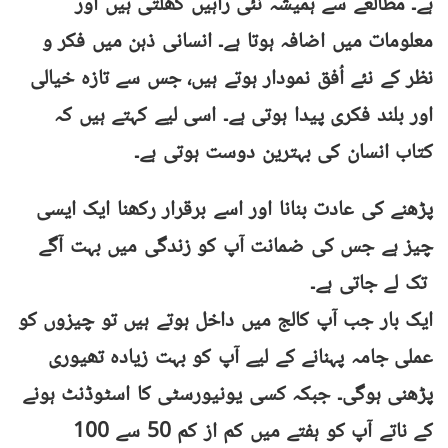
ہے۔ مطالعے سے ہمیشہ نئی راہیں کھلتی ہیں اور
معلومات میں اضافہ ہوتا ہے۔ انسانی ذہن میں فکر و
نظر کے نئے اُفق نمودار ہوتے ہیں، جس سے تازہ خیالی
اور بلند فکری پیدا ہوتی ہے۔ اسی لیے کہتے ہیں کہ
کتاب انسان کی بہترین دوست ہوتی ہے۔
پڑھنے کی عادت بنانا اور اسے برقرار رکھنا ایک ایسی
چیز ہے جس کی ضمانت آپ کو زندگی میں بہت آگے
تک لے جاتی ہے۔
ایک بار جب آپ کالج میں داخل ہوتے ہیں تو چیزوں کو
عملی جامہ پہنانے کے لیے آپ کو بہت زیادہ تھیوری
پڑھنی ہوگی۔ جبکہ کسی یونیورسٹی کا اسٹوڈنٹ ہونے
کے ناتے آپ کو ہفتے میں کم از کم 50 سے 100