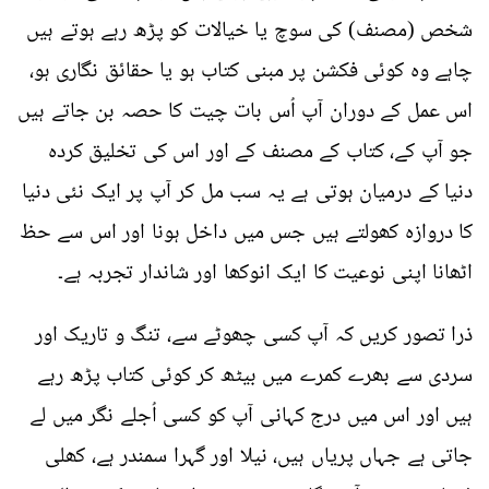
شخص (مصنف) کی سوچ یا خیالات کو پڑھ رہے ہوتے ہیں
چاہے وہ کوئی فکشن پر مبنی کتاب ہو یا حقائق نگاری ہو،
اس عمل کے دوران آپ اُس بات چیت کا حصہ بن جاتے ہیں
جو آپ کے، کتاب کے مصنف کے اور اس کی تخلیق کردہ
دنیا کے درمیان ہوتی ہے یہ سب مل کر آپ پر ایک نئی دنیا
کا دروازہ کھولتے ہیں جس میں داخل ہونا اور اس سے حظ
اٹھانا اپنی نوعیت کا ایک انوکھا اور شاندار تجربہ ہے۔
ذرا تصور کریں کہ آپ کسی چھوٹے سے، تنگ و تاریک اور
سردی سے بھرے کمرے میں بیٹھ کر کوئی کتاب پڑھ رہے
ہیں اور اس میں درج کہانی آپ کو کسی اُجلے نگر میں لے
جاتی ہے جہاں پریاں ہیں، نیلا اور گہرا سمندر ہے، کھلی