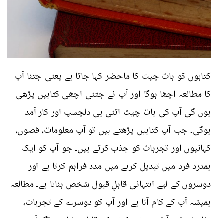
کتابوں کو بات چیت کا ماحضر کہا جاتا ہے یعنی جتنا آپ
کا مطالعہ اچھا ہوگا اور آپ نے جتنی اچھی کتابیں پڑھی
ہوں گی آپ کی بات چیت اتنی ہی دلچسپ اور کار آمد
ہوگی۔ جب آپ کتابیں پڑھتے ہیں تو آپ معلومات، قصوں،
کہانیوں اور تجربات کو جذب کرتے ہیں۔ جو آپ کو ایک
ہمدرد فرد میں تبدیل کرنے میں مدد فراہم کرتا ہے اور
دوسروں کے لیے انتہائی قابلِ قبول شخص بناتا ہے۔ مطالعہ
ہمیشہ آپ کے کام آتا ہے اور آپ کو دوسرے کے تجربات،