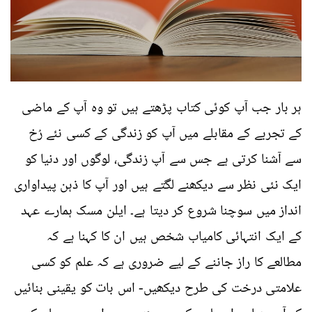
ہر بار جب آپ کوئی کتاب پڑھتے ہیں تو وہ آپ کے ماضی
کے تجربے کے مقابلے میں آپ کو زندگی کے کسی نئے رُخ
سے آشنا کرتی ہے جس سے آپ زندگی، لوگوں اور دنیا کو
ایک نئی نظر سے دیکھنے لگتے ہیں اور آپ کا ذہن پیداواری
انداز میں سوچنا شروع کر دیتا ہے۔ ایلن مسک ہمارے عہد
کے ایک انتہائی کامیاب شخص ہیں ان کا کہنا ہے کہ
مطالعے کا راز جاننے کے لیے ضروری ہے کہ علم کو کسی
علامتی درخت کی طرح دیکھیں- اس بات کو یقینی بنائیں