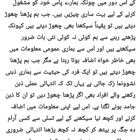
کے اس دور میں چونکہ ہمارے پاس خود کو مشغول
کرنے کے لیے بہت ساری چیزیں ہیں۔ جب ہم پڑھنا چھوڑ
دیتے ہیں تو یقیناً سیکھنا بھی چھوڑ دیتے ہیں کیونکہ
پڑھتے رہنے سے ہم کوئی نہ کوئی نئی بات ضرور
سیکھتے ہیں اور اس سے ہماری عمومی معلومات میں
بھی خاطر خواہ اضافہ ہوتا رہتا ہے مگر جب ہم پڑھنا
چھوڑ دیتے ہیں تو ایک فرد کی حیثیت سے ہماری ذہنی
نشوونما رُک جاتی ہے یہاں تک کہ انتہائی عملی ذہن
رکھنے والے افراد بھی اگر پڑھنا چھوڑ دیں تو ان کا ذہن
جامد ہونے لگتا ہے۔ اس لیے اپنی معلومات میں اضافہ
کرنے اور کچھ نیا سیکھنے کے لیے تسلی سے کسی آرام
دہ جگہ پر بیٹھ کر کچھ نہ کچھ پڑھنا انتہائی ضروری