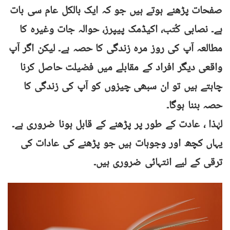
صفحات پڑھنے ہوتے ہیں جو کہ ایک بالکل عام سی بات
ہے۔ نصابی کُتب، اکیڈمک پیپرز، حوالہ جات وغیرہ کا
مطالعہ آپ کی روز مرہ زندگی کا حصہ ہے۔ لیکن اگر آپ
واقعی دیگر افراد کے مقابلے میں فضیلت حاصل کرنا
چاہتے ہیں تو ان سبھی چیزوں کو آپ کی زندگی کا
حصہ بننا ہوگا۔
لہٰذا ، عادت کے طور پر پڑھنے کے قابل ہونا ضروری ہے۔
یہاں کچھ اور وجوہات ہیں جو پڑھنے کی عادات کی
ترقی کے لیے انتہائی ضروری ہیں۔