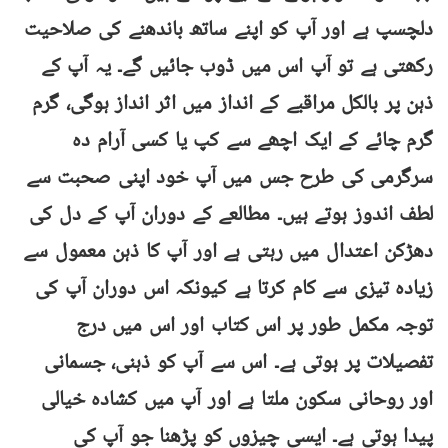
دلچسپ ہے اور آپ کو اپنے ساتھ باندھنے کی صلاحیت
رکھتی ہے تو آپ اس میں ڈوب جائیں گے۔ یہ آپ کے
ذہن پر بالکل مراقبے کے انداز میں اثر انداز ہوگی، گرم
گرم چائے کے ایک اچھے سے کپ یا کسی آرام دہ
سرگرمی کی طرح جس میں آپ خود اپنی صحبت سے
لطف اندوز ہوتے ہیں۔ مطالعے کے دوران آپ کے دل کی
دھڑکن اعتدال میں رہتی ہے اور آپ کا ذہن معمول سے
زیادہ تیزی سے کام کرتا ہے کیونکہ اس دوران آپ کی
توجہ مکمل طور پر اس کتاب اور اس میں درج
تفصیلات پر ہوتی ہے۔ اس سے آپ کو ذہنی، جسمانی
اور روحانی سکون ملتا ہے اور آپ میں کشادہ خیالی
پیدا ہوتی ہے۔ ایسی چیزوں کو پڑھنا جو آپ کی