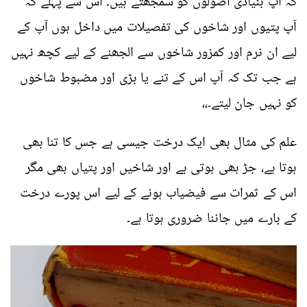
کہ آپ بنیادی اصولوں کو سمجھتے ہیں۔ اس سے پہلے کہ
آپ پتیوں اور شاخوں کی تفصیلات میں داخل ہوں آپ کے
لیے ان نرم اور کمزور شاخوں سے الجھنے کے لیے کچھ نہیں
ہے جب تک کہ آپ اس کے تنے یا بڑی اور مضبوط شاخوں
کو نہیں جان لیتے۔،،
علم کی مثال بھی ایک درخت جیسی ہے جس کا تنا بھی
ہوتا ہے، جڑ بھی ہوتی ہے اور شاخیں اور پتیاں بھی مگر
اس کے ثمرات سے فیضیاب ہونے کے لیے اس پورے درخت
کے بارے میں جاننا ضروری ہوتا ہے۔