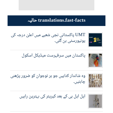
حالیہ translations.fast-facts
UMT پاکستانی نجی شعبے میں اعلیٰ درجہ کی
یونیورسٹی بن گئی۔
پاکستان میں سرفہرست میڈیکل اسکول
وہ شاندار کتابیں جو ہر نوجوان کو ضرور پڑھنی
چاہئیں۔
ایل ایل بی کے بعد کیریئر کی بہترین راہیں