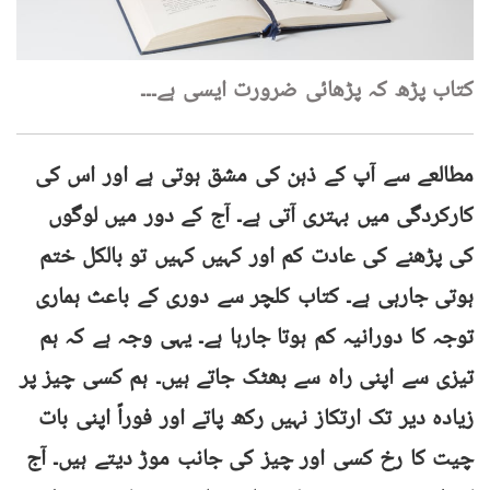
کتاب پڑھ کہ پڑھائی ضرورت ایسی ہے۔۔۔
مطالعے سے آپ کے ذہن کی مشق ہوتی ہے اور اس کی
کارکردگی میں بہتری آتی ہے۔ آج کے دور میں لوگوں
کی پڑھنے کی عادت کم اور کہیں کہیں تو بالکل ختم
ہوتی جارہی ہے۔ کتاب کلچر سے دوری کے باعث ہماری
توجہ کا دورانیہ کم ہوتا جارہا ہے۔ یہی وجہ ہے کہ ہم
تیزی سے اپنی راہ سے بھٹک جاتے ہیں۔ ہم کسی چیز پر
زیادہ دیر تک ارتکاز نہیں رکھ پاتے اور فوراً اپنی بات
چیت کا رخ کسی اور چیز کی جانب موڑ دیتے ہیں۔ آج