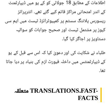
اطلاعات کے مطابق 18 جولائی کو کے یو میں ڈیپارٹمنٹ
کے اندر امتحانی مراکز قائم کیے گئے تھے۔ انٹرپرائز
ریسورس پلاننگ سسٹم پر کمپیوٹرائزڈ ٹیسٹ میں ایم سی
کیوز پر مشتمل ٹیسٹ اور صحیح جوابات کو سوالیہ
دستاویز پر اجاگر کیا گیا۔
طلباء نے شکایت کی اور دعویٰ کیا کہ اس سے قبل کے یو
کے ڈیپارٹمنٹس میں داخلہ فیورٹ ازم کی بنیاد پر دیا جاتا
تھا۔
متعلقہ TRANSLATIONS.FAST-
FACTS