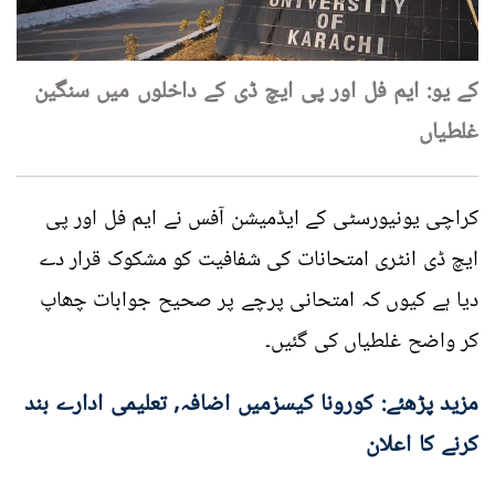
کے یو: ایم فل اور پی ایچ ڈی کے داخلوں میں سنگین
غلطیاں
کراچی یونیورسٹی کے ایڈمیشن آفس نے ایم فل اور پی
ایچ ڈی انٹری امتحانات کی شفافیت کو مشکوک قرار دے
دیا ہے کیوں کہ امتحانی پرچے پر صحیح جوابات چھاپ
کر واضح غلطیاں کی گئیں۔
مزید پڑھئے: کورونا کیسزمیں اضافہ, تعلیمی ادارے بند
کرنے کا اعلان