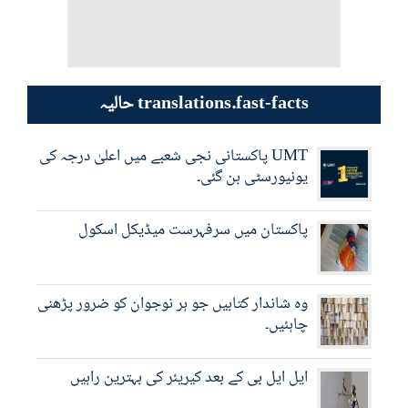
حالیہ translations.fast-facts
UMT پاکستانی نجی شعبے میں اعلیٰ درجہ کی
یونیورسٹی بن گئی۔
پاکستان میں سرفہرست میڈیکل اسکول
وہ شاندار کتابیں جو ہر نوجوان کو ضرور پڑھنی
چاہئیں۔
ایل ایل بی کے بعد کیریئر کی بہترین راہیں