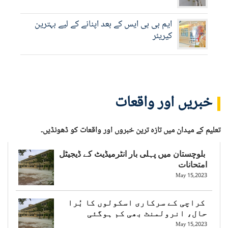
ایم بی بی ایس کے بعد اپنانے کے لیے بہترین
کیریئر
خبریں اور واقعات
تعلیم کے میدان میں تازہ ترین خبروں اور واقعات کو ڈھونڈیں۔
بلوچستان میں پہلی بار انٹرمیڈیٹ کے ڈیجیٹل
امتحانات
May 15,2023
کراچی کے سرکاری اسکولوں کا بُرا
حال، انرولمنٹ بھی کم ہوگئی
May 15,2023