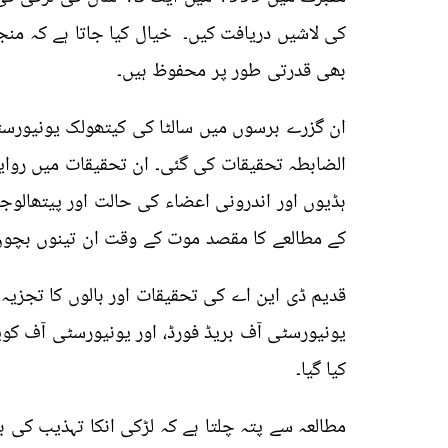
کی لاشیں دریافت کیں۔ خیال کیا جاتا ہے کہ منج
بھی قدرتی طور پر محفوظ ہیں۔
ان گزرے برسوں میں سالٹا کی کیتھولک یونیورسٹ
الضابطہ تحقیقات کی گئی۔ ان تحقیقات میں رو
ہڈیوں اور اندرونی اعضاء کی حالت اور پیتھالوج
کے مطالعے کا مقصد موت کے وقت ان تینوں بچوں 
قدیم ڈی این اے کی تحقیقات اور بالوں کا تجزی
یونیورسٹی آف بریڈ فورڈ، اور یونیورسٹی آف کوپ
کیا گیا۔