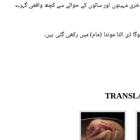
خری مہینوں اور سالوں کے حوالے سے کچھ واقعی گہرے
وگا ڈی الٹا مونٹا (مام) میں رکھی گئی ہیں۔