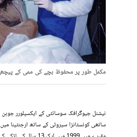
مکمل طور پر محفوظ بچے کی ممی کے پیچھے
نیشنل جیوگرافک سوسائٹی کے ایکسپلورر جوہن رین