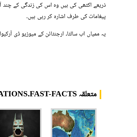
ذریعے اکٹھی کی ہیں وہ اس کی زندگی کے چند آ
پیغامات کی طرف اشارہ کر رہی ہیں۔
یہ ممیاں اب سالٹا، ارجنٹائن کے میوزیو ڈی آرکیول
متعلقہ TRANSLATIONS.FAST-FACTS