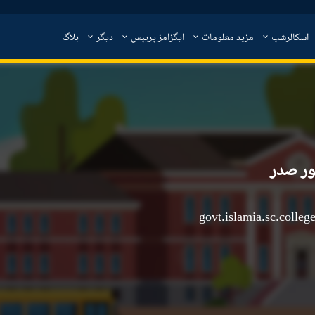
اسکالرشپ
مزید معلومات
ایگزامز پریپس
دیگر
بلاگ
ور صدر
govt.islamia.sc.colle