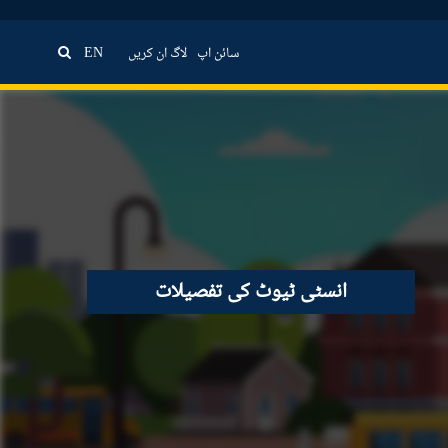
سائن اپ
لاگ ان کریں
EN
انسٹی ٹیوٹ کی تفصیلات