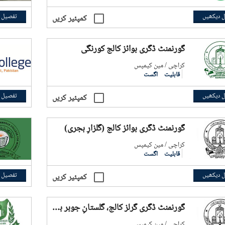
 دیکھیں
تفصیل 
کمپئیر کریں
گورنمنٹ ڈگری بوائز کالج کورنگی
کراچی / مین کیمپس
قابلیت
اگست
 دیکھیں
تفصیل 
کمپئیر کریں
گورنمنٹ ڈگری بوائز کالج (گلزارِ ہجری)
کراچی / مین کیمپس
قابلیت
اگست
 دیکھیں
تفصیل 
کمپئیر کریں
گورنمنٹ ڈگری گرلز کالج، گلستانِ جوہر بلاک 12
کراچی / مین کیمپس