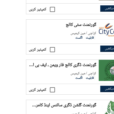
دیکھیں
کمپئیر کریں
گورنمنٹ سٹی کالج
کراچی / مین کیمپس
قابلیت
اگست
دیکھیں
کمپئیر کریں
گورنمنٹ ڈگری کالج فار ویمن ، ایف بی ایریا
کراچی / مین کیمپس
قابلیت
اگست
دیکھیں
کمپئیر کریں
گورنمنٹ گلشن ڈگری سائنس اینڈ کامرس کالج
کراچی / مین کیمپس