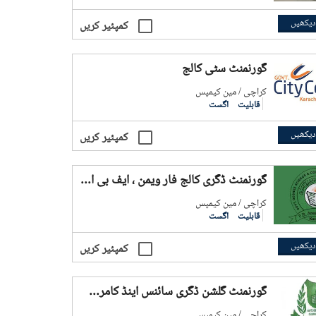
دیکھیں
کمپئیر کریں
گورنمنٹ سٹی کالج
کراچی / مین کیمپس
قابلیت
اگست
دیکھیں
کمپئیر کریں
گورنمنٹ ڈگری کالج فار ویمن ، ایف بی ایریا
کراچی / مین کیمپس
قابلیت
اگست
دیکھیں
کمپئیر کریں
گورنمنٹ گلشن ڈگری سائنس اینڈ کامرس کالج
کراچی / مین کیمپس