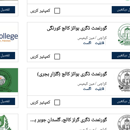
 دیکھیں
تفصیل 
کمپئیر کریں
گورنمنٹ ڈگری بوائز کالج کورنگی
کراچی / مین کیمپس
قابلیت
اگست
 دیکھیں
تفصیل 
کمپئیر کریں
گورنمنٹ ڈگری بوائز کالج (گلزارِ ہجری)
کراچی / مین کیمپس
قابلیت
اگست
 دیکھیں
تفصیل 
کمپئیر کریں
گورنمنٹ ڈگری گرلز کالج، گلستانِ جوہر بلاک 12
کراچی / مین کیمپس