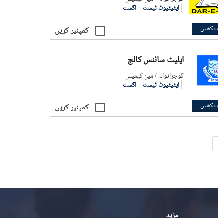
اپٹیٹیوٹ ٹیسٹ
اگست
دیکھیں
کمپئیر کریں
ایلیٹ سائنس کالج
گوجرانوالہ / مین کیمپس
اپٹیٹیوٹ ٹیسٹ
اگست
دیکھیں
کمپئیر کریں
مزید