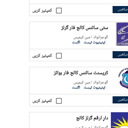
دیکھیں
کمپئیر کریں
سٹی سائنس کالج فار گرلز
گوجرانوالہ / مین کیمپس
اپٹیٹیوٹ ٹیسٹ
اگست
دیکھیں
کمپئیر کریں
کریسنٹ سائنس کالج فار بوائز
گوجرانوالہ / مین کیمپس
اپٹیٹیوٹ ٹیسٹ
اگست
دیکھیں
کمپئیر کریں
دارِ ارقم گرلز کالج
گوجرانوالہ / مین کیمپس