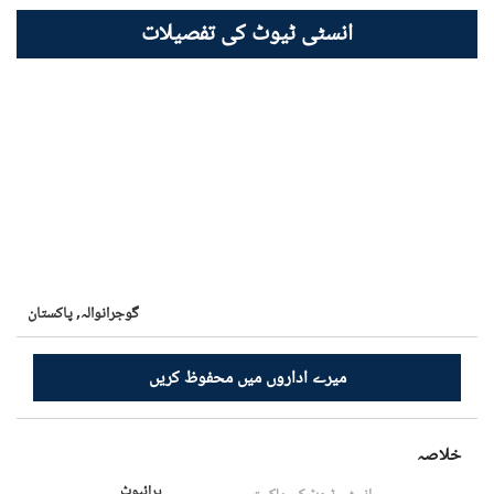
انسٹی ٹیوٹ کی تفصیلات
گوجرانوالہ,
پاکستان
میرے اداروں میں محفوظ کریں
خلاصہ
پرائیوٹ