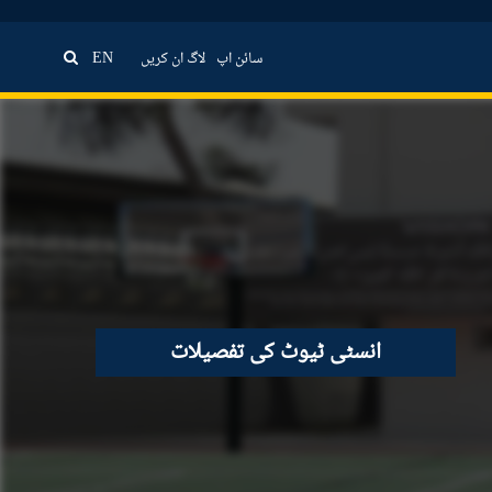
EN
لاگ ان کریں
سائن اپ
انسٹی ٹیوٹ کی تفصیلات