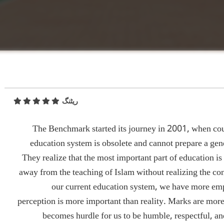
ریٹنگ
The Benchmark started its journey in 2001, when coupl
education system is obsolete and cannot prepare a gen
They realize that the most important part of education i
away from the teaching of Islam without realizing the co
our current education system, we have more emp
perception is more important than reality. Marks are mor
becomes hurdle for us to be humble, respectful, a