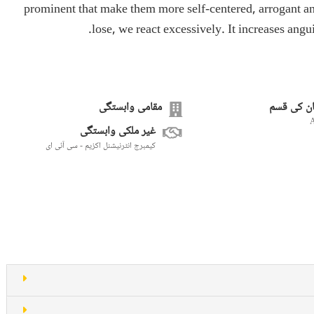
prominent that make them more self-centered, arrogant a
lose, we react excessively. It increases angu
ن کی قسم
مقامی وابستگی
غیر ملکی وابستگی
کیمبرج انٹرنیشنل اکزیم - سی آئی ای