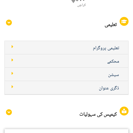
کراچی
تعلیمی
تعلیمی پروگرام
محکمے
سیشن
ڈگری عنوان
کیمپس کی سہولیات