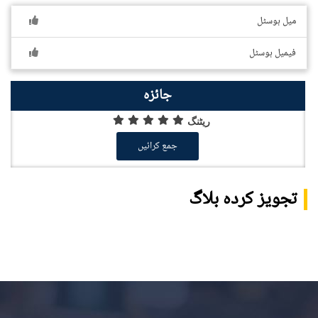
میل ہوسٹل
فیمیل ہوسٹل
جائزہ
ریٹنگ
جمع کرائیں
تجویز کردہ بلاگ