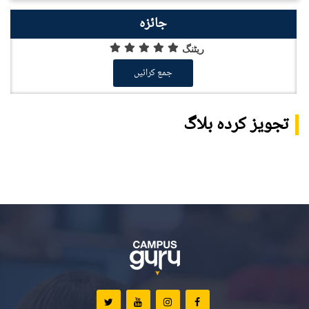
جائزہ
ریٹنگ
جمع کرائیں
تجویز کردہ بلاگ