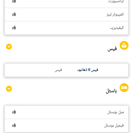
ٹرانسپورٹ
کمپیوٹر لیبز
کیفیٹیریہ
فیس
فیس
فیس کا ڈھانچہ
ہاسٹل
میل ہوسٹل
فیمیل ہوسٹل