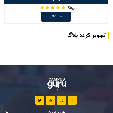
ریٹنگ
جمع کرائیں
تجویز کردہ بلاگ
مزید معلومات