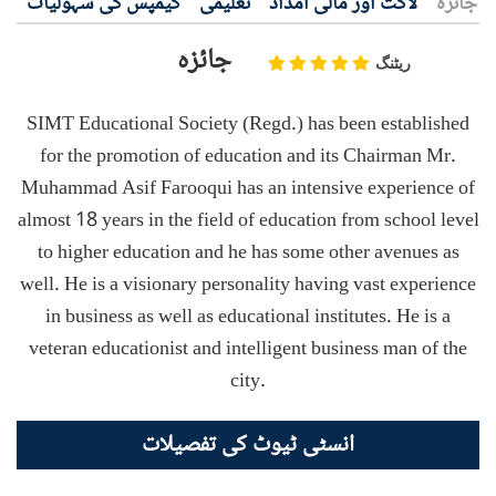
جائزہ
لاگت اور مالی امداد
تعلیمی
کیمپس کی سہولیات
جائزہ
ریٹنگ
SIMT Educational Society (Regd.) has been established
for the promotion of education and its Chairman Mr.
Muhammad Asif Farooqui has an intensive experience of
almost 18 years in the field of education from school level
to higher education and he has some other avenues as
well. He is a visionary personality having vast experience
in business as well as educational institutes. He is a
veteran educationist and intelligent business man of the
city.
انسٹی ٹیوٹ کی تفصیلات