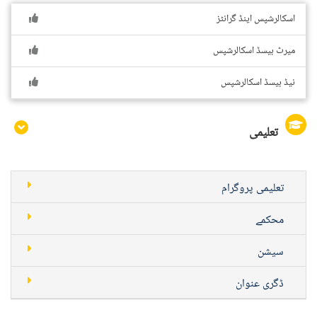
اسکالرشپس اینڈ گرانٹز
میرٹ بیسڈ اسکالرشپس
نیڈ بیسڈ اسکالرشپس
تعلیمی
تعلیمی پروگرام
محکمے
سیشن
ڈگری عنوان