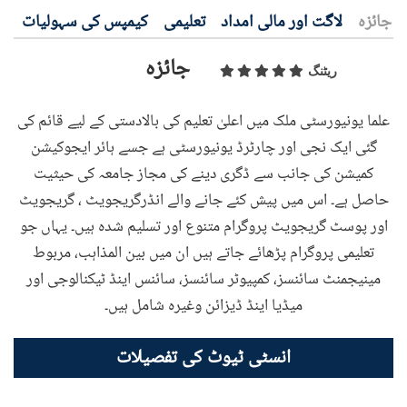
جائزہ
لاگت اور مالی امداد
تعلیمی
کیمپس کی سہولیات
ف
جائزہ
ریٹنگ
علما یونیورسٹی ملک میں اعلیٰ تعلیم کی بالادستی کے لیے قائم کی
گئی ایک نجی اور چارٹرڈ یونیورسٹی ہے جسے ہائر ایجوکیشن
کمیشن کی جانب سے ڈگری دینے کی مجاز جامعہ کی حیثیت
حاصل ہے۔ اس میں پیش کئے جانے والے انڈرگریجویٹ ، گریجویٹ
اور پوسٹ گریجویٹ پروگرام متنوع اور تسلیم شدہ ہیں۔ یہاں جو
تعلیمی پروگرام پڑھائے جاتے ہیں ان میں بین المذاہب، مربوط
مینیجمنٹ سائنسز، کمپیوٹر سائنسز، سائنس اینڈ ٹیکنالوجی اور
میڈیا اینڈ ڈیزائن وغیرہ شامل ہیں۔
انسٹی ٹیوٹ کی تفصیلات