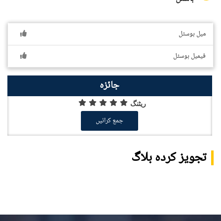
میل ہوسٹل
فیمیل ہوسٹل
جائزہ
ریٹنگ
جمع کرائیں
تجویز کردہ بلاگ