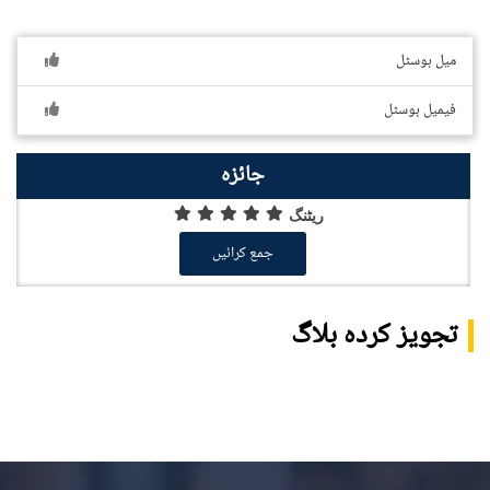
میل ہوسٹل
فیمیل ہوسٹل
جائزہ
ریٹنگ
جمع کرائیں
تجویز کردہ بلاگ