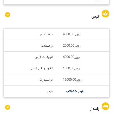
فیس
داخلہ فیس
روپے 4000.00
زرضمانت
روپے 2000.00
انرولمنٹ فیس
روپے4000.00
لائبریری کی فیس
روپے1000.00
ٹرانسپورٹ
روپے12000.00
فیس
فیس کا ڈھانچہ
ہاسٹل