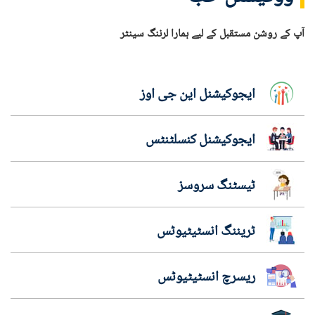
آپ کے روشن مستقبل کے لیے ہمارا لرننگ سینٹر
ایجوکیشنل این جی اوز
ایجوکیشنل کنسلٹنٹس
ٹیسٹنگ سروسز
ٹریننگ انسٹیٹیوٹس
ریسرچ انسٹیٹیوٹس