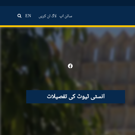
سائن اپ
لاگ ان کریں
EN
انسٹی ٹیوٹ کی تفصیلات