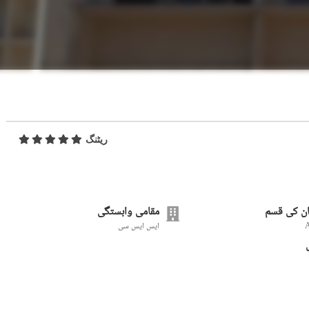
ریٹنگ
ن کی قسم
مقامی وابستگی
ایس ایس سی