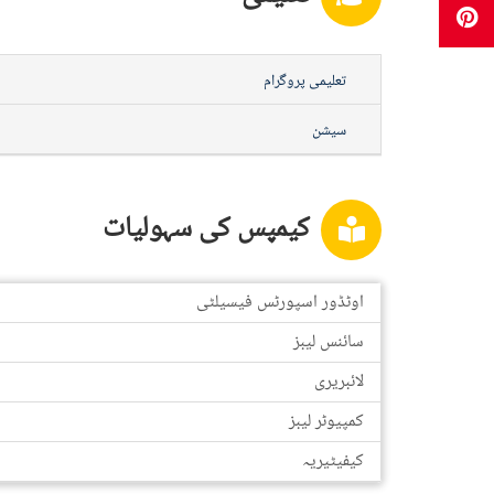
تعلیمی پروگرام
سیشن
کیمپس کی سہولیات
اوٹڈور اسپورٹس فیسیلٹی
سائنس لیبز
لائبریری
کمپیوٹر لیبز
کیفیٹیریہ