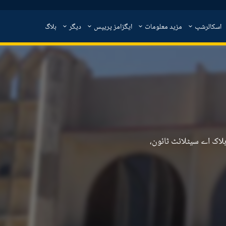
اسکالرشپ
مزید معلومات
ایگزامز پریپس
دیگر
بلاگ
 روڈ، بلاک اے سیٹلائٹ ٹائون،