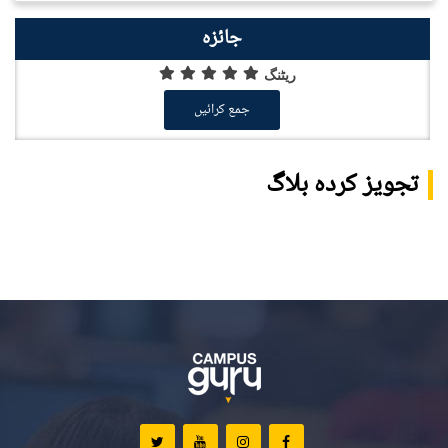
جائزہ
ریٹنگ
جمع کرائیں
تجویز کردہ بلاگ