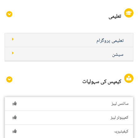
تعلیمی
تعلیمی پروگرام
سیشن
کیمپس کی سہولیات
سائنس لیبز
کمپیوٹر لیبز
کیفیٹیریہ