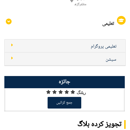
مظفرگڑھ
تعلیمی
تعلیمی پروگرام
سیشن
جائزہ
ریٹنگ
جمع کرائیں
تجویز کردہ بلاگ