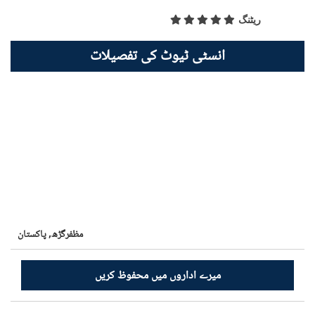
ریٹنگ
انسٹی ٹیوٹ کی تفصیلات
مظفرگڑھ,
پاکستان
میرے اداروں میں محفوظ کریں