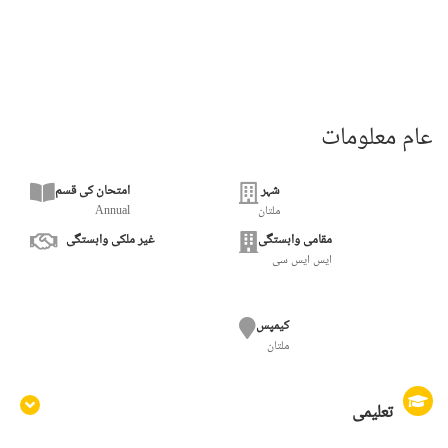
عام معلومات
شہر
امتحان کی قسم
ملتان
Annual
مقامی وابستگی
غیر ملکی وابستگی
ایس ایس سی
کیمپس
ملتان
تعلیمی