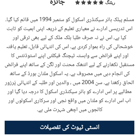
جائزہ
ریٹنگ
مسلم پبلک ہائر سیکنڈری اسکول کو ستمبر 1994 میں قائم کیا گیا۔
اس تدریسی ادارے نے معیاری تعلیم کے ذریعہ اپنی اہمیت کو ثابت
کیا ہے، اس نے نہ صرف طلبا بلکہ ملک کے لیے بھی ترقی اور
خوشحالی کی راہ ہموار کردی ہے۔ اس کی انتہائی قابل، تعلیم یافتہ
اور اپنے فرائض سے وابستہ ٹیچنگ فیکلٹی اپنے اسٹوڈنٹس کا
مستقبل نکھارنے کے لیے انتھک محنت اور لگن کے ساتھ اپنے فرائض
کی انجام دہی میں مصروف ہے۔ یہ اسکول ملتان بورڈ کے ساتھ
الحاق رکھتا ہے۔ سن 2004 میں ، والدین اور طلبہ کے انتہائی پُرزور
مطالبے پر اس ادارے کو ہائر سیکنڈری اسکول کا درجہ دیا گیا اور
اب اس ادارے کو ملتان میں واقع نجی اور سرکاری اسکولوں اور
کالجوں میں اچھی شہرت ملی ہے۔
انسٹی ٹیوٹ کی تفصیلات