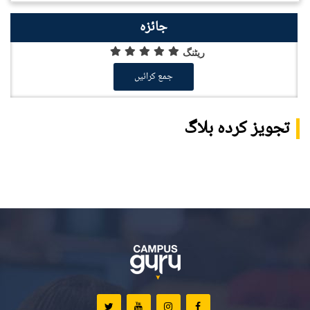
جائزہ
ریٹنگ
جمع کرائیں
تجویز کردہ بلاگ