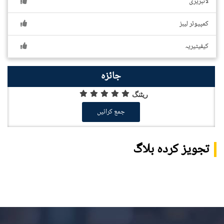
لائبریری
کمپیوٹر لیبز
کیفیٹیریہ
جائزہ
ریٹنگ
جمع کرائیں
تجویز کردہ بلاگ