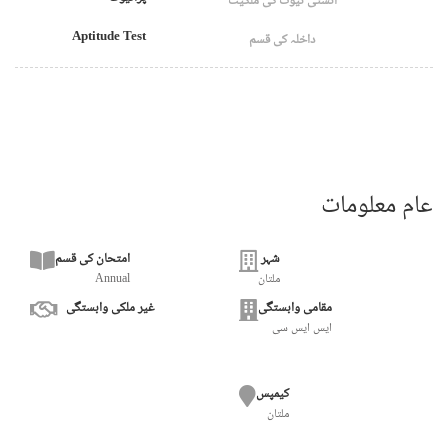
انسٹی ٹیوٹ کی ملکیت
Aptitude Test
داخلہ کی قسم
عام معلومات
شہر
امتحان کی قسم
ملتان
Annual
مقامی وابستگی
غیر ملکی وابستگی
ایس ایس سی
کیمپس
ملتان