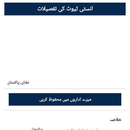
انسٹی ٹیوٹ کی تفصیلات
ملتان,
پاکستان
میرے اداروں میں محفوظ کریں
خلاصہ
پرائیوٹ