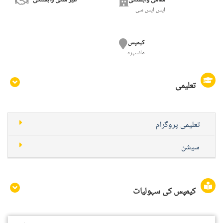
مقامی وابستگی
غیر ملکی وابستگی
ایس ایس سی
کیمپس
مانسہرہ
تعلیمی
تعلیمی پروگرام
سیشن
کیمپس کی سہولیات