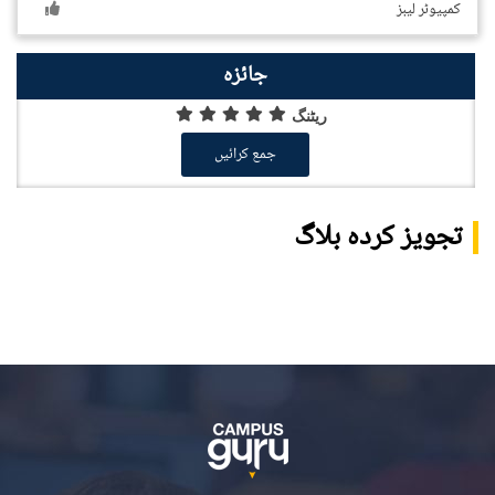
کمپیوٹر لیبز
جائزہ
ریٹنگ
جمع کرائیں
تجویز کردہ بلاگ