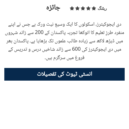
جائزہ
ریٹنگ
دی ایجوکیٹرز، اسکولوں کا ایک وسیع نیٹ ورک ہے جس نے اپنے
منفرد طرزِ تعلیم کا انوکھا تجربہ پاکستان کے 200 سے زائد شہروں
میں ڈیڑھ لاکھ سے زیادہ طالب علموں تک بڑھایا ہے۔ پاکستان بھر
میں دی ایجوکیٹرز کی 600 سے زائد شاخیں درس و تدریس کے
فروغ میں سرگرم ہیں۔
انسٹی ٹیوٹ کی تفصیلات